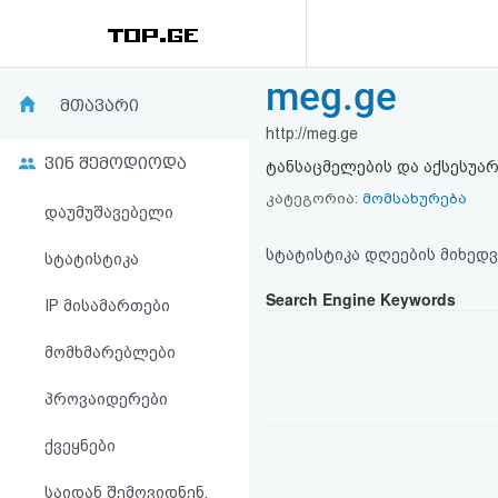
meg.ge
რეიტინგი
მთავარი
http://meg.ge
(მთავარი)
ვინ შემოდიოდა
ტანსაცმელების და აქსესუარ
ფოსტა
კატეგორია:
მომსახურება
დაუმუშავებელი
კითხვა-
სტატისტიკა დღეების მიხედვ
სტატისტიკა
პასუხი
Search Engine Keywords
IP მისამართები
მომხმარებლები
ავტორიზაცია
პროვაიდერები
რეგისტრაცია
ქვეყნები
პაროლის
საიდან შემოვიდნენ,