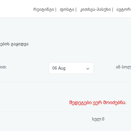
|
|
|
რეიტინგი
ფოსტა
კითხვა-პასუხი
ავტორ
ების გაყიდვა
ით:
ან ბო
06 Aug
შედეგები ვერ მოიძებნა.
სულ:0