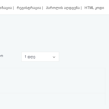
|
|
|
იზაცია
რეგისტრაცია
პაროლის აღდგენა
HTML კოდი
ლო
1 დღე