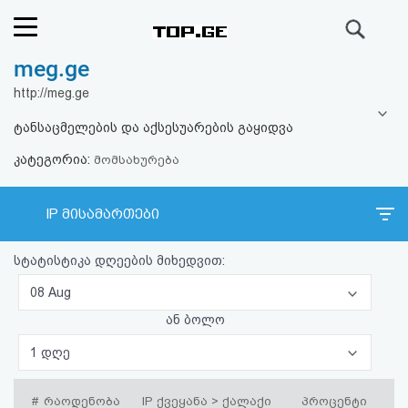
ძიება
meg.ge
რეიტინგი
http://meg.ge
(მთავარი)
ტანსაცმელების და აქსესუარების გაყიდვა
კატეგორია:
ფოსტა
მომსახურება
კითხვა-
IP მისამართები
პასუხი
სტატისტიკა დღეების მიხედვით:
ავტორიზაცია
08 Aug
ან ბოლო
რეგისტრაცია
1 დღე
პაროლის
#
რაოდენობა
IP ქვეყანა > ქალაქი
პროცენტი