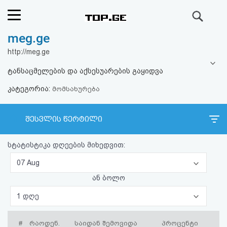
ძიება
meg.ge
რეიტინგი
http://meg.ge
(მთავარი)
ტანსაცმელების და აქსესუარების გაყიდვა
კატეგორია:
ფოსტა
მომსახურება
კითხვა-
შესვლის წერტილი
პასუხი
სტატისტიკა დღეების მიხედვით:
ავტორიზაცია
07 Aug
ან ბოლო
რეგისტრაცია
1 დღე
პაროლის
#
რაოდენ.
საიდან შემოვიდა
პროცენტი