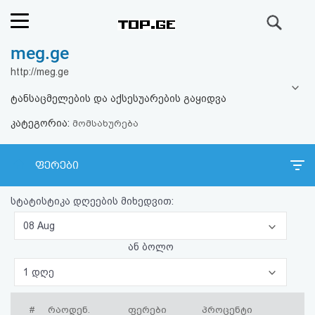
ძიება
meg.ge
რეიტინგი
http://meg.ge
(მთავარი)
ტანსაცმელების და აქსესუარების გაყიდვა
კატეგორია:
ფოსტა
მომსახურება
კითხვა-
ფერები
პასუხი
სტატისტიკა დღეების მიხედვით:
ავტორიზაცია
08 Aug
ან ბოლო
რეგისტრაცია
1 დღე
პაროლის
#
რაოდენ.
ფერები
პროცენტი