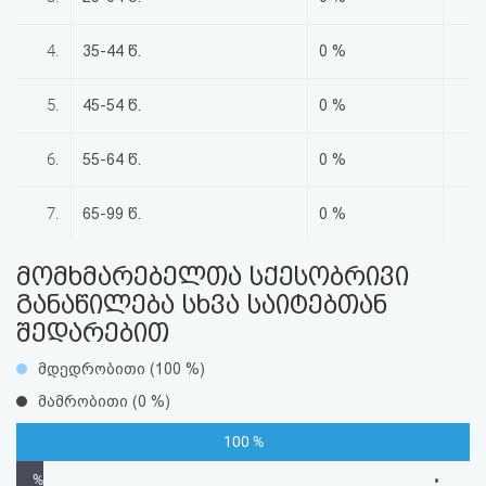
აღდგენა
4.
35-44 წ.
0 %
HTML
5.
45-54 წ.
0 %
კოდი
6.
55-64 წ.
0 %
სალიცენზიო
შეთანხმება
7.
65-99 წ.
0 %
და
მომხმარებელთა სქესობრივი
პასუხისმგებლობის
განაწილება სხვა საიტებთან
შედარებით
უარყოფა
მდედრობითი (100 %)
მამრობითი (0 %)
100 %
%
•