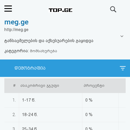
ძიება
meg.ge
რეიტინგი
http://meg.ge
(მთავარი)
ტანსაცმელების და აქსესუარების გაყიდვა
კატეგორია:
ფოსტა
მომსახურება
კითხვა-
დემოგრაფია
პასუხი
#
ასაკობრივი ჯგუფი
პროცენტი
ავტორიზაცია
1.
1-17 წ.
0 %
რეგისტრაცია
2.
18-24 წ.
0 %
პაროლის
3.
25-34 წ.
0 %