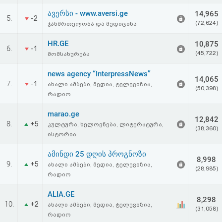
აღდგენა
ავერსი - www.aversi.ge
14,965
5.
-2
(72,624)
ჯანმრთელობა და მედიცინა
HTML
HR.GE
10,875
6.
-1
კოდი
(45,722)
მომსახურება
news agency “InterpressNews”
სალიცენზიო
14,065
7.
-1
ახალი ამბები, მედია, ტელევიზია,
(50,398)
რადიო
შეთანხმება
marao.ge
და
12,842
8.
+5
კულტურა, ხელოვნება, ლიტერატურა,
(38,360)
პასუხისმგებლობის
ისტორია
უარყოფა
ამინდი 25 დღის პროგნოზი
8,998
9.
+5
ახალი ამბები, მედია, ტელევიზია,
(28,985)
რადიო
ALIA.GE
8,298
10.
+2
ახალი ამბები, მედია, ტელევიზია,
(31,058)
რადიო