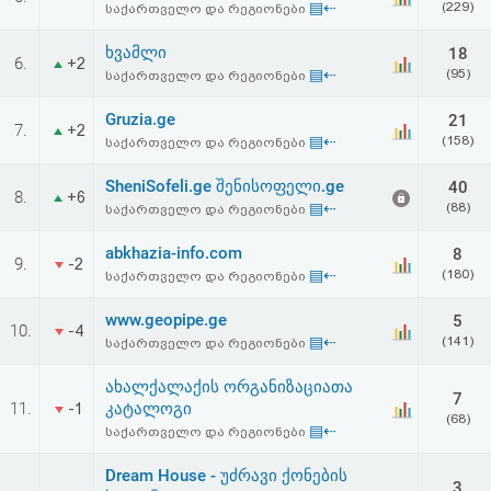
▤⇠
(229)
საქართველო და რეგიონები
აღდგენა
ხვამლი
18
6.
+2
HTML
▤⇠
(95)
საქართველო და რეგიონები
კოდი
Gruzia.ge
21
7.
+2
▤⇠
(158)
საქართველო და რეგიონები
სალიცენზიო
SheniSofeli.ge შენისოფელი.ge
40
8.
+6
▤⇠
(88)
საქართველო და რეგიონები
შეთანხმება
და
abkhazia-info.com
8
9.
-2
▤⇠
(180)
საქართველო და რეგიონები
პასუხისმგებლობის
www.geopipe.ge
5
10.
-4
უარყოფა
▤⇠
(141)
საქართველო და რეგიონები
ახალქალაქის ორგანიზაციათა
7
11.
კატალოგი
-1
(68)
▤⇠
საქართველო და რეგიონები
Dream House - უძრავი ქონების
3