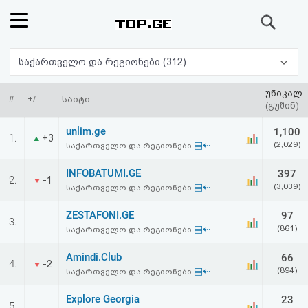
ძიება
რეიტინგი
საქართველო და რეგიონები (312)
(მთავარი)
უნიკალ.
#
+/-
საიტი
(გუშინ)
ფოსტა
unlim.ge
1,100
1.
+3
▤⇠
(2,029)
საქართველო და რეგიონები
კითხვა-
INFOBATUMI.GE
397
2.
-1
პასუხი
▤⇠
(3,039)
საქართველო და რეგიონები
ZESTAFONI.GE
97
ავტორიზაცია
3.
▤⇠
(861)
საქართველო და რეგიონები
რეგისტრაცია
Amindi.Club
66
4.
-2
▤⇠
(894)
საქართველო და რეგიონები
პაროლის
Explore Georgia
23
5.