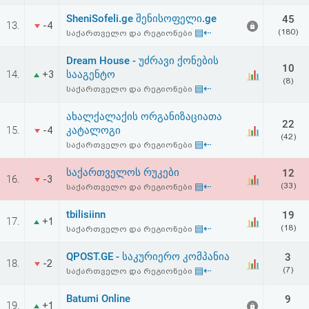
SheniSofeli.ge შენისოფელი.ge
45
13.
-4
▤⇠
(180)
საქართველო და რეგიონები
Dream House - უძრავი ქონების
10
14.
სააგენტო
+3
(8)
▤⇠
საქართველო და რეგიონები
ახალქალაქის ორგანიზაციათა
22
15.
კატალოგი
-4
(42)
▤⇠
საქართველო და რეგიონები
საქართველოს რუკები
12
16.
-3
▤⇠
(33)
საქართველო და რეგიონები
tbilisiinn
19
17.
+1
▤⇠
(18)
საქართველო და რეგიონები
QPOST.GE - საკურიერო კომპანია
3
18.
-2
▤⇠
(7)
საქართველო და რეგიონები
Batumi Online
9
19.
+1