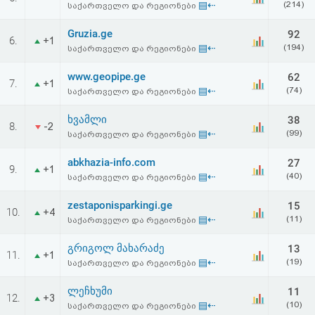
▤⇠
(214)
საქართველო და რეგიონები
აღდგენა
Gruzia.ge
92
6.
+1
HTML
▤⇠
(194)
საქართველო და რეგიონები
კოდი
www.geopipe.ge
62
7.
+1
▤⇠
(74)
საქართველო და რეგიონები
სალიცენზიო
ხვამლი
38
8.
-2
▤⇠
(99)
საქართველო და რეგიონები
შეთანხმება
და
abkhazia-info.com
27
9.
+1
▤⇠
(40)
საქართველო და რეგიონები
პასუხისმგებლობის
zestaponisparkingi.ge
15
10.
+4
უარყოფა
▤⇠
(11)
საქართველო და რეგიონები
გრიგოლ მახარაძე
13
11.
+1
▤⇠
(19)
საქართველო და რეგიონები
ლეჩხუმი
11
12.
+3
▤⇠
(10)
საქართველო და რეგიონები