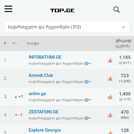
ძიება
რეიტინგი
საქართველო და რეგიონები (312)
(მთავარი)
უნიკალ.
#
+/-
საიტი
(გუშინ)
ფოსტა
INFOBATUMI.GE
1,185
1.
▤⇠
(2,617)
საქართველო და რეგიონები
კითხვა-
Amindi.Club
723
2.
პასუხი
▤⇠
(1,205)
საქართველო და რეგიონები
unlim.ge
1,400
ავტორიზაცია
3.
+1
▤⇠
(2,111)
საქართველო და რეგიონები
რეგისტრაცია
ZESTAFONI.GE
470
4.
-1
▤⇠
(882)
საქართველო და რეგიონები
პაროლის
Explore Georgia
128
5.