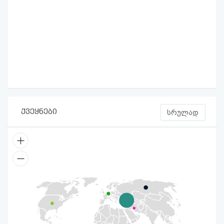
ქვეყნები
სრულად