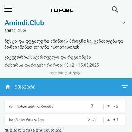
ძიება
Amindi.Club
რეიტინგი
amindi.club/
(მთავარი)
ზუსტი და დეტალური ამინდის პროგნოზი. განახლებადი
მონაცემებით თქვენი ქალაქისთვის
ფოსტა
კატეგორია:
საქართველო და რეგიონები
რესურსი დარეგისტრირდა: 10:12 - 15.03.2025
კითხვა-
ინფოს დახურვა
პასუხი
მთავარი
ავტორიზაცია
|
2
- 5
რეიტინგი კატეგორიაში:
რეგისტრაცია
|
215
+ 1
საერთო რეიტინგი:
პაროლის
უნიკალური ვიზიტორები