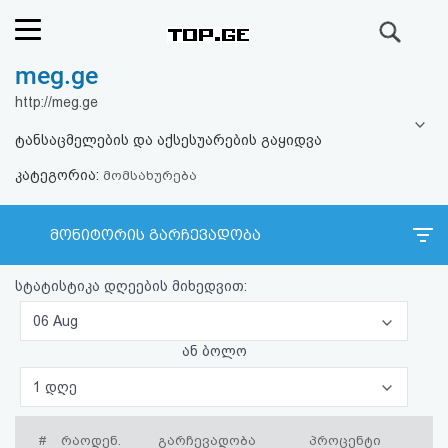
ძიება
meg.ge
რეიტინგი
http://meg.ge
(მთავარი)
ტანსაცმელების და აქსესუარების გაყიდვა
კატეგორია:
ფოსტა
მომსახურება
კითხვა-
მონიტორის გარჩევადობა
პასუხი
სტატისტიკა დღეების მიხედვით:
ავტორიზაცია
06 Aug
ან ბოლო
რეგისტრაცია
1 დღე
პაროლის
#
რაოდენ.
გარჩევადობა
პროცენტი