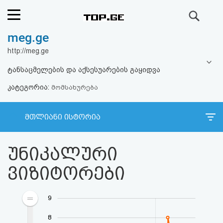
ძიება
meg.ge
რეიტინგი
http://meg.ge
(მთავარი)
ტანსაცმელების და აქსესუარების გაყიდვა
კატეგორია:
ფოსტა
მომსახურება
კითხვა-
მთლიანი ისტორია
პასუხი
უნიკალური
ავტორიზაცია
ვიზიტორები
რეგისტრაცია
9
პაროლის
8