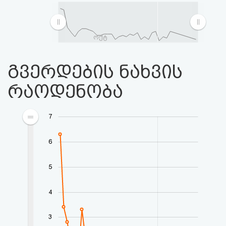
ოქტ
გვერდების ნახვის
რაოდენობა
7
6
5
4
3