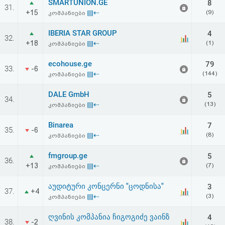
SMARTUNION.GE
8
31.
+15
▤⇠
(9)
კომპანიები
IBERIA STAR GROUP
4
32.
+18
▤⇠
(1)
კომპანიები
ecohouse.ge
79
33.
-6
▤⇠
(144)
კომპანიები
DALE GmbH
5
34.
▤⇠
(13)
კომპანიები
Binarea
7
35.
-6
▤⇠
(8)
კომპანიები
fmgroup.ge
5
36.
+13
▤⇠
(7)
კომპანიები
აუდიტური კონცერნი "ცოდნისა"
3
37.
+4
▤⇠
(3)
კომპანიები
ღვინის კომპანია ჩიგოგიძე ვაინზ
4
38.
-2