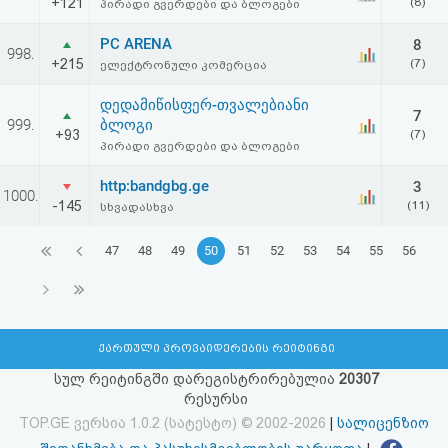
+121
(8)
პირადი გვერდები და ბლოგები
PC ARENA
8
998.
+215
(7)
ელექტრონული კომერცია
დედამიწისფერ-თვალებიანი
7
999.
ბლოგი
+93
(7)
პირადი გვერდები და ბლოგები
http:bandgbg.ge
3
1000.
-145
(11)
სხვადასხვა
47
48
49
50
51
52
53
54
55
56
ქართული პროვაიდერების რეიტინგი
სულ რეიტინგში დარეგისტრირებულია
20307
რესურსი
TOP.GE ვერსია 1.0.2 (სატესტო) © 2002-2026
|
სალიცენზიო