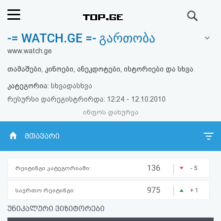
ძიება
-= WATCH.GE =- გართობა
რეიტინგი
www.watch.ge
(მთავარი)
თამაშები, კინოები, ანეკდოტები, ისტორიები და სხვა
კატეგორია:
სხვადასხვა
ფოსტა
რესურსი დარეგისტრირდა: 12:24 - 12.10.2010
ინფოს დახურვა
კითხვა-
პასუხი
მთავარი
ავტორიზაცია
|
136
- 5
რეიტინგი კატეგორიაში:
რეგისტრაცია
|
975
+ 1
საერთო რეიტინგი:
უნიკალური ვიზიტორები
პაროლის