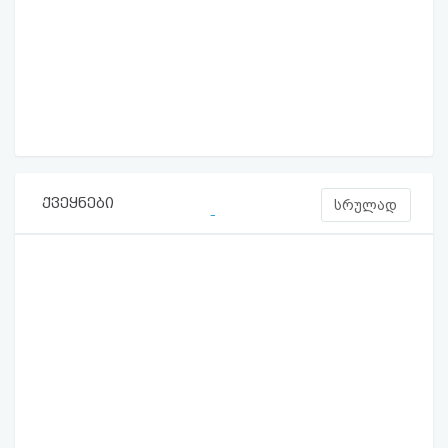
ქვეყნები
სრულად