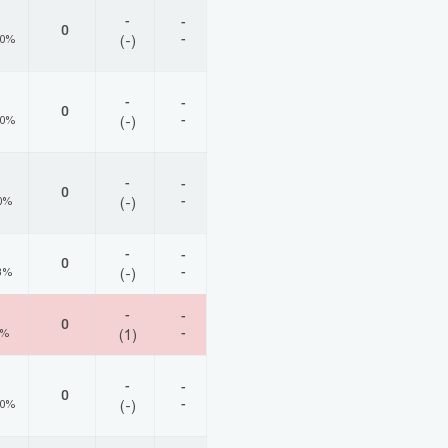
-
-
0
-
00%
(-)
-
-
0
-
00%
(-)
-
-
0
-
0%
(-)
-
-
0
-
3%
(-)
-
-
0
-
0%
(1)
-
-
0
-
00%
(-)