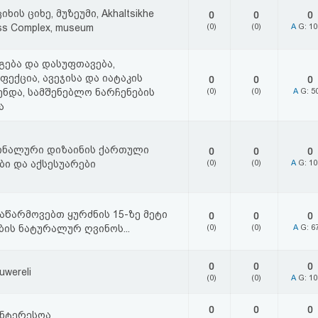
ხის ციხე, მუზეუმი, Akhaltsikhe
0
0
0
ss Complex, museum
(0)
(0)
A
G: 1
ება და დასუფთავება,
ფექცია, ავეჯისა და იატაკის
0
0
0
ენდა, სამშენებლო ნარჩენების
(0)
(0)
A
G: 5
ა
ინალური დიზაინის ქართული
0
0
0
ბი და აქსესუარები
(0)
(0)
A
G: 1
ვაწარმოვებთ ყურძნის 15-ზე მეტი
0
0
0
ბის ნატურალურ ღვინოს...
(0)
(0)
A
G: 6
0
0
0
uwereli
(0)
(0)
A
G: 1
0
0
0
ინტერესოა