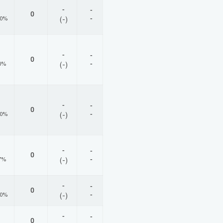
-
-
0
-
00%
(-)
-
-
0
-
0%
(-)
-
-
0
-
00%
(-)
-
-
0
-
7%
(-)
-
-
0
-
00%
(-)
-
-
0