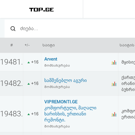
რეიტინგი
(მთავარი)
#
+/-
საიტი
საიტის
ფოსტა
Arvent
19481.
+16
მყისი
მომსახურება
კითხვა-
ქართუ
პასუხი
სამშენებლო აგური
19482.
+16
ირანი
მომსახურება
ბუხრი
ავტორიზაცია
VIPREMONTI.GE
კომფორტული, მაღალი
კომფო
19483.
რეგისტრაცია
ხარისხის, ერთიანი
+16
ერთია
რემონტი.
მომსახურება
პაროლის