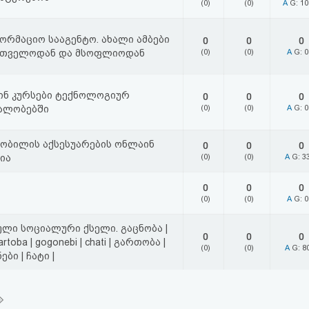
(0)
(0)
A
G: 1
ორმაციო სააგენტო. ახალი ამბები
0
0
0
რთველოდან და მსოფლიოდან
(0)
(0)
A
G: 
ნ კურსები ტექნოლოგიურ
0
0
0
ალობებში
(0)
(0)
A
G: 
ობილის აქსესუარების ონლაინ
0
0
0
ია
(0)
(0)
A
G: 3
0
0
0
(0)
(0)
A
G: 
ლი სოციალური ქსელი. გაცნობა |
0
0
0
gartoba | gogonebi | chati | გართობა |
(0)
(0)
A
G: 8
ბი | ჩატი |