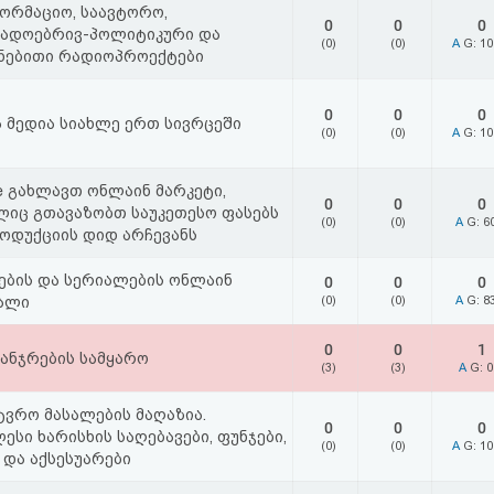
ორმაციო, საავტორო,
0
0
0
გადოებრივ-პოლიტიკური და
(0)
(0)
A
G: 1
ნებითი რადიოპროექტები
0
0
0
 მედია სიახლე ერთ სივრცეში
(0)
(0)
A
G: 1
e გახლავთ ონლაინ მარკეტი,
0
0
0
იც გთავაზობთ საუკეთესო ფასებს
(0)
(0)
A
G: 6
ოდუქციის დიდ არჩევანს
ბის და სერიალების ონლაინ
0
0
0
ალი
(0)
(0)
A
G: 8
0
0
1
ანჯრების სამყარო
(3)
(3)
A
G: 
ტვრო მასალების მაღაზია.
0
0
0
ესი ხარისხის საღებავები, ფუნჯები,
(0)
(0)
A
G: 1
და აქსესუარები