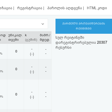
|
|
|
იზაცია
რეგისტრაცია
პაროლის აღდგენა
HTML კოდი
ქართული პროვაიდერების
რეიტინგი
ლოდ
უნიკალ.
k
მამრ./
სულ რეიტინგში
ი
თვეში
(გუშინ)
მდედ.
დარეგისტრირებულია
20307
რესურსი
-
-
0
-
0%
(-)
-
-
0
-
6%
(-)
-
-
0
-
8%
(-)