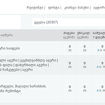
|
|
|
რეიტინგი
ფოსტა
კითხვა-პასუხი
ავტორ
ყველა (20307)
ჰიტები
უნიკალ.
საშუა
 აღწერა
(გუშინ)
(გუშინ)
1 დღეშ
0
0
0
ერი საიტები
(0)
(0)
A
G: 
ლი აგური | ცეცხლგამძლე აგური |
0
0
0
ს ფილა | დახერხილი აგური |
(0)
(0)
A
G: 7
ს ჩამკეტები | აგური
რტული, მაღალი ხარისხის,
0
0
0
ნი რემონტი.
(0)
(0)
A
G: 3