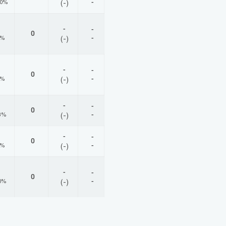
-
00%
(-)
-
-
0
-
0%
(-)
-
-
0
-
0%
(-)
-
-
0
-
3%
(-)
-
-
0
-
0%
(-)
-
-
0
-
0%
(-)