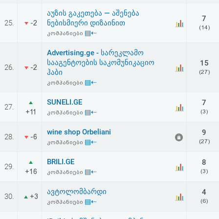
აღდგენა
აუზის გაკეთება — აშენება
7
25.
ნებისმიერი დიზაინით
-2
(14)
HTML
▤⇠
კომპანიები
კოდი
Advertising.ge - სარეკლამო
სააგენტოების საკომუნიკაციო
15
26.
-2
ჰაბი
(27)
სალიცენზიო
▤⇠
კომპანიები
შეთანხმება
SUNELI.GE
7
27.
+11
▤⇠
(3)
და
კომპანიები
პასუხისმგებლობის
wine shop Orbeliani
9
28.
-6
▤⇠
(27)
კომპანიები
უარყოფა
BRILI.GE
8
29.
+16
▤⇠
(3)
კომპანიები
ავტოლომბარდი
4
30.
+3
▤⇠
(6)
კომპანიები