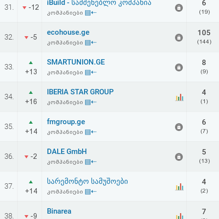
iBuild - სამშენებლო კომპანია
6
31.
-12
▤⇠
(19)
კომპანიები
ecohouse.ge
105
32.
-5
▤⇠
(144)
კომპანიები
SMARTUNION.GE
8
33.
+13
▤⇠
(9)
კომპანიები
IBERIA STAR GROUP
4
34.
+16
▤⇠
(1)
კომპანიები
fmgroup.ge
6
35.
+14
▤⇠
(7)
კომპანიები
DALE GmbH
5
36.
-2
▤⇠
(13)
კომპანიები
სარემონტო სამუშოები
4
37.
+14
▤⇠
(2)
კომპანიები
Binarea
7
38.
-9