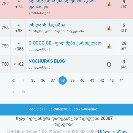
პლასტმასის და ალუმინის კარ-
4
757.
ფანჯრები
+74
(19)
კომპანიები
ონლაინ მაღაზია
6
758.
+93
(31)
ბიზნესი, კომერცია, რეკლამა
GIOGGG.GE - ფილმები ქართულად
28
759.
+386
(67)
სხვადასხვა
NOCHURA'S BLOG
4
760.
-62
(32)
სხვადასხვა
35
36
37
38
39
40
41
42
43
44
ქართული პროვაიდერების რეიტინგი
სულ რეიტინგში დარეგისტრირებულია
20307
რესურსი
TOP.GE ვერსია 1.0.2 (სატესტო) © 2002-2026
|
სალიცენზიო