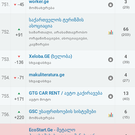
worker.ge
3
751.
-45
(29)
მომსახურება
საქართველოს ტურიზმის
ასოციაცია
66
752.
სამართალი, არასამთავრობო
+91
(203)
ორგანიზაციები, ასოციაციები,
კავშირები
Xeloba.GE (ხელობა)
4
753.
-136
(39)
სხვადასხვა
makuliteratura.ge
4
754.
-71
(27)
სხვადასხვა
GTG CAR RENT / ავტო გაქირავება
13
755.
+171
(40)
ავტო მოტო
GSC უსაფრთხოების სისტემები
6
756.
+220
(15)
მომსახურება
EcoStart.Ge - მეტალო