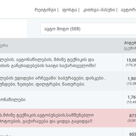
|
|
|
რეიტინგი
ფოსტა
კითხვა-პასუხი
ავტორ
ავტო მოტო (568)
ჰიტე
წერა
(გუში
ლების, ავტონაწილების, მძიმე ტექნიკის და
15,0
ისის განცხადებების საიტი საქართველოში!
(176,2
ების უდიდესი არჩევანი: საბურავები, დისკები ,
1,90
უნდები, ზეთები, ფილტრები, ნათურები.
(12,28
1,76
ტონაწილები
(15,40
ს,მძიმე ტექნიკის,ავტობუსების,სამშენებლო
87
მოტოების, გაქირავება და ყიდვა გაყიდვა!!
(9,09
60