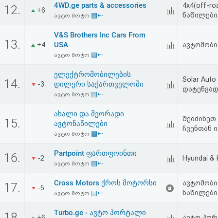
4WD.ge parts & accessories
4x4(off-
12.
+6
▤⇠
ნაწილები
ავტო მოტო
V&S Brothers Inc Cars From
13.
USA
+4
ავტომობი
▤⇠
ავტო მოტო
ელექტრომობილების
Solar Aut
14.
დილერი საქართველოში
-3
დატენვად
▤⇠
ავტო მოტო
ახალი და მეორადი
შეიძინეთ
15.
ავტონაწილები
ჩვენთან 
▤⇠
ავტო მოტო
Partpoint ფართფოინთი
16.
-2
Hyundai &
▤⇠
ავტო მოტო
Cross Motors ქროს მოტორსი
ავტომობი
17.
-5
▤⇠
ნაწილები |
ავტო მოტო
Turbo.ge - ავტო პორტალი
18.
+6
ავტო პო