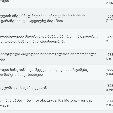
ლები
(4,88
ლების ინტერნეტ მაღაზია. უმაღლესი ხარისხის
55
 გარანტიით და ადგილზე მიტანით.
(5,20
ტონაწილების მაღაზია და ბაზრობა ერთ ვებგვერდზე .
46
 მეორადი ნაწილების განცხადებები
(5,78
გამოცდილი ბრენდები საქართველოში მწარმოებელი
28
დან
(2,96
ლები საწყობში და შეკვეთით. დიდი ასორტიმენტი.
22
ი მარკის მანქანისთვის.
(2,02
32
 ავტომოლი საქართველოში
(3,96
ბის ნაწილები , Toyota, Lexus, Kia Motors, Hyundai,
37
swagen
(4,02