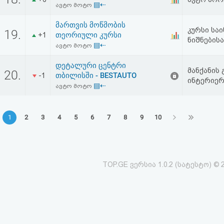
▤⇠
ავტო მოტო
მართვის მოწმობის
კურსი სა
19.
თეორიული კურსი
+1
ნიშნებისა
▤⇠
ავტო მოტო
დეტალური ცენტრი
მანქანის 
20.
თბილისში - BESTAUTO
-1
ინტერიერ
▤⇠
ავტო მოტო
1
2
3
4
5
6
7
8
9
10
TOP.GE ვერსია 1.0.2 (სატესტო) © 