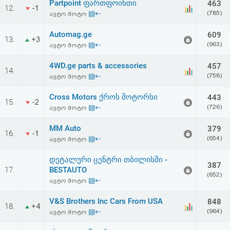
Partpoint ფართფოინთი
463
12.
-1
▤⇠
(785)
ავტო მოტო
Automag.ge
609
13.
+3
▤⇠
(963)
ავტო მოტო
4WD.ge parts & accessories
457
14.
▤⇠
(758)
ავტო მოტო
Cross Motors ქროს მოტორსი
443
15.
-2
▤⇠
(726)
ავტო მოტო
MM Auto
379
16.
-1
▤⇠
(654)
ავტო მოტო
დეტალური ცენტრი თბილისში -
387
17.
BESTAUTO
(652)
▤⇠
ავტო მოტო
V&S Brothers Inc Cars From USA
848
18.
+4
▤⇠
(964)
ავტო მოტო