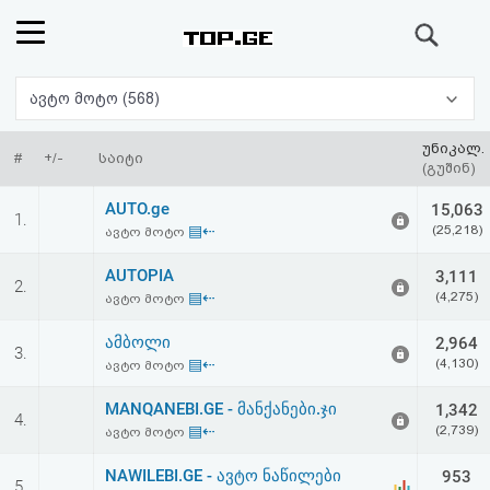
ძიება
რეიტინგი
ავტო მოტო (568)
(მთავარი)
უნიკალ.
#
+/-
საიტი
(გუშინ)
ფოსტა
AUTO.ge
15,063
1.
▤⇠
(25,218)
ავტო მოტო
კითხვა-
AUTOPIA
3,111
2.
პასუხი
▤⇠
(4,275)
ავტო მოტო
ამბოლი
2,964
ავტორიზაცია
3.
▤⇠
(4,130)
ავტო მოტო
რეგისტრაცია
MANQANEBI.GE - მანქანები.ჯი
1,342
4.
▤⇠
(2,739)
ავტო მოტო
პაროლის
NAWILEBI.GE - ავტო ნაწილები
953
5.