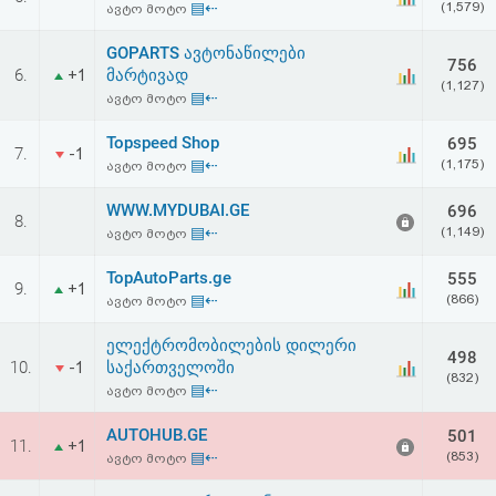
▤⇠
(1,579)
ავტო მოტო
აღდგენა
GOPARTS ავტონაწილები
756
HTML
6.
მარტივად
+1
(1,127)
▤⇠
ავტო მოტო
კოდი
Topspeed Shop
695
7.
-1
▤⇠
(1,175)
ავტო მოტო
სალიცენზიო
WWW.MYDUBAI.GE
696
შეთანხმება
8.
▤⇠
(1,149)
ავტო მოტო
და
TopAutoParts.ge
555
9.
+1
პასუხისმგებლობის
▤⇠
(866)
ავტო მოტო
უარყოფა
ელექტრომობილების დილერი
498
10.
საქართველოში
-1
(832)
▤⇠
ავტო მოტო
AUTOHUB.GE
501
11.
+1
▤⇠
(853)
ავტო მოტო