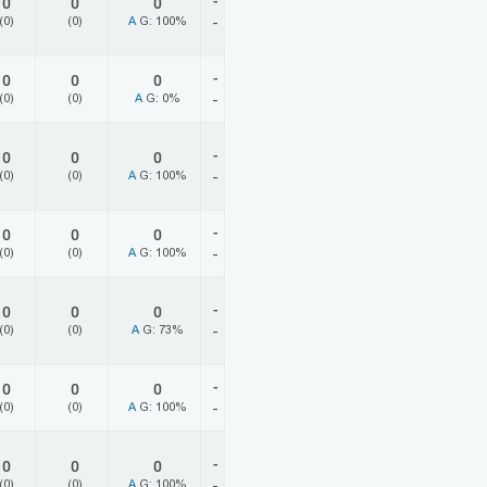
-
0
0
0
(0)
(0)
A
G: 100%
-
-
0
0
0
(0)
(0)
A
G: 0%
-
-
0
0
0
(0)
(0)
A
G: 100%
-
-
0
0
0
(0)
(0)
A
G: 100%
-
-
0
0
0
(0)
(0)
A
G: 73%
-
-
0
0
0
(0)
(0)
A
G: 100%
-
-
0
0
0
(0)
(0)
A
G: 100%
-