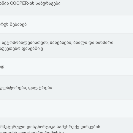
ანია COOPER-ის საბურავები
რუს შესახებ
 ავტომობილებისთვის, მანქანები, ახალი და ნახმარი
აუკეთესო ფასებში.ე
ად
უმულატორები, ფილტრები
ომპუტერული დიაგნოსტიკა სამუხრუჭე დისკების
აღდგენა ლოკალური რემონტი