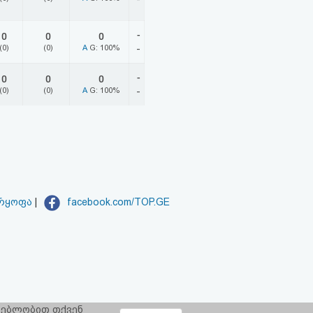
-
0
0
0
(0)
(0)
A
G: 100%
-
-
0
0
0
(0)
(0)
A
G: 100%
-
არყოფა
|
facebook.com/TOP.GE
რგებლობით თქვენ