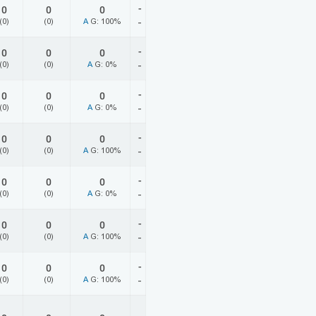
-
0
0
0
(0)
(0)
A
G: 100%
-
-
0
0
0
(0)
(0)
A
G: 0%
-
-
0
0
0
(0)
(0)
A
G: 0%
-
-
0
0
0
(0)
(0)
A
G: 100%
-
-
0
0
0
(0)
(0)
A
G: 0%
-
-
0
0
0
(0)
(0)
A
G: 100%
-
-
0
0
0
(0)
(0)
A
G: 100%
-