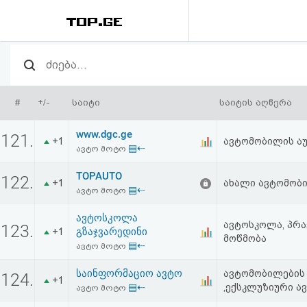
რეიტინგი
(მთავარი)
#
+/-
საიტი
საიტის აღწერა
ფოსტა
www.dgc.ge
121.
+1
ავტომობილის ა
▤⇠
ავტო მოტო
კითხვა-
TOPAUTO
122.
პასუხი
+1
ახალი ავტომობი
▤⇠
ავტო მოტო
ავტოსკოლა
ავტორიზაცია
ავტოსკოლა, პრა
123.
გზაჯვარედინი
+1
მოწმობა
▤⇠
ავტო მოტო
რეგისტრაცია
საინფორმაციო ავტო
ავტომობილების 
124.
+1
▤⇠
,ექსკლუზიური ა
ავტო მოტო
პაროლის