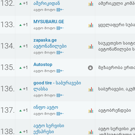
132.
ამერიკიდან
+1
ამერიკული კომპ
▤⇠
ავტო მოტო
MYSUBARU.GE
133.
+1
ყველაფერი სუბა
▤⇠
ავტო მოტო
zapaska.ge
საუკეთესო საიტი
134.
ავტონაწილები
+1
ავტონაწილები ს
▤⇠
ავტო მოტო
Autostop
135.
+1
მგზავრობა ერთ
▤⇠
ავტო მოტო
good tire - საბურავები
136.
ლასსა
+1
საბურავები, აკ
▤⇠
ავტო მოტო
ინფო ავტო
137.
+1
ავტობრენდები
▤⇠
ავტო მოტო
ავტო სერვისი
ავტო სერვისი კ
138.
ექსპრესი
+1
კომპიუტერული 