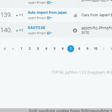
▤⇠
ავტო მოტო
Auto import from japan
139.
+1
Cars from Japan! 
▤⇠
ავტო მოტო
XAUTO.GE
ყველაზე პროგრ
140.
+1
▤⇠
SITE
ავტო მოტო
1
2
3
4
5
6
7
8
9
10
TOP.GE ვერსია 1.0.2 (სატესტო) © 
ჩვენ ვიყენებთ cookies რათა შემოგთავაზოთ