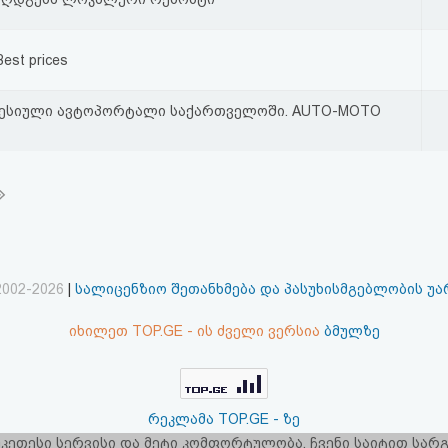
Best prices
ესიული ავტოპორტალი საქართველოში. AUTO-MOTO
2002-2026
|
სალიცენზიო შეთანხმება და პასუხისმგებლობის უ
იხილეთ TOP.GE - ის ძველი ვერსია
ბმულზე
რეკლამა TOP.GE - ზე
 უკეთესი სერვისი და მეტი კომფორტულობა. ჩვენი საიტით სა