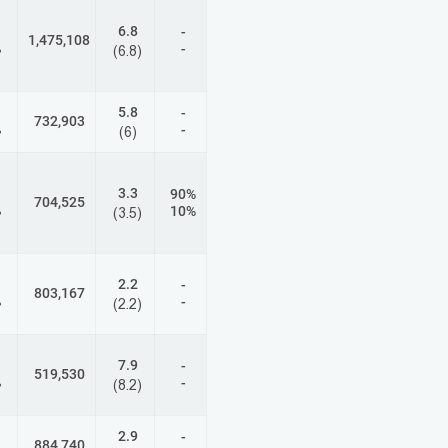
6.8
-
1,475,108
-
%
(6.8)
5.8
-
732,903
-
%
(6)
3.3
90%
704,525
10%
%
(3.5)
2.2
-
803,167
-
%
(2.2)
7.9
-
519,530
-
%
(8.2)
2.9
-
884,740