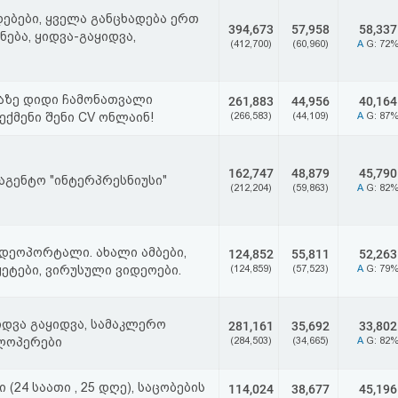
ებები, ყველა განცხადება ერთ
394,673
57,958
58,337
ნება, ყიდვა-გაყიდვა,
(412,700)
(60,960)
A
G: 72
ლაზე დიდი ჩამონათვალი
261,883
44,956
40,164
ქმენი შენი CV ონლაინ!
(266,583)
(44,109)
A
G: 87
162,747
48,879
45,790
აგენტო "ინტერპრესნიუსი"
(212,204)
(59,863)
A
G: 82
დეოპორტალი. ახალი ამბები,
124,852
55,811
52,263
ეტები, ვირუსული ვიდეოები.
(124,859)
(57,523)
A
G: 79
იდვა გაყიდვა, სამაკლერო
281,161
35,692
33,802
ელოპერები
(284,503)
(34,665)
A
G: 82
(24 საათი , 25 დღე), საცობების
114,024
38,677
45,196