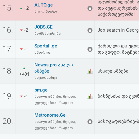
ავტომობილების, ა
AUTO.ge
15.
+2
და ავტოსერვისის 
ავტო მოტო
საქართველოში!
JOBS.GE
16.
-2
Job search in Georgi
მომსახურება
Sportall.ge
ქართული და უცხ
17.
-1
და ვიდეო, მატჩებ
სპორტი
Newss.pro ახალი
18.
ამბები
ახალი ამბები
+401
სხვადასხვა
bm.ge
19.
-1
ბიზნესისა და ეკო
ახალი ამბები, მედია,
ტელევიზია, რადიო
Metronome.Ge
20.
საზოგადოებრივ-
ახალი ამბები, მედია,
ტელევიზია, რადიო