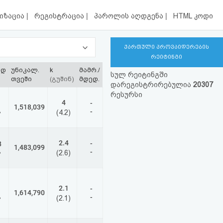
|
|
|
იზაცია
რეგისტრაცია
პაროლის აღდგენა
HTML კოდი
ქართული პროვაიდერების
რეიტინგი
ოდ
უნიკალ.
k
მამრ./
სულ რეიტინგში
თვეში
(გუშინ)
მდედ.
დარეგისტრირებულია
20307
რესურსი
4
-
1,518,039
-
%
(4.2)
2.4
-
8
1,483,099
-
%
(2.6)
2.1
-
1,614,790
-
%
(2.1)