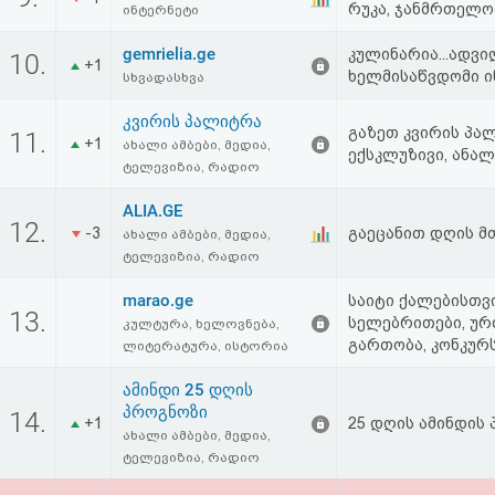
რუკა, ჯანმრთელობ
ინტერნეტი
gemrielia.ge
კულინარია...ადვ
10.
+1
ხელმისაწვდომი ი
სხვადასხვა
კვირის პალიტრა
გაზეთ კვირის პა
11.
+1
ახალი ამბები, მედია,
ექსკლუზივი, ანალ
ტელევიზია, რადიო
ALIA.GE
12.
-3
გაეცანით დღის მთ
ახალი ამბები, მედია,
ტელევიზია, რადიო
marao.ge
საიტი ქალებისთვი
13.
სელებრითები, ურ
კულტურა, ხელოვნება,
გართობა, კონკურსე
ლიტერატურა, ისტორია
ამინდი 25 დღის
პროგნოზი
14.
+1
25 დღის ამინდის
ახალი ამბები, მედია,
ტელევიზია, რადიო