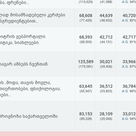
ა, ფრენები...
(119,629)
(41,088)
A
G: 94
ილად მოსამზადებელი კერძები
68,608
44,639
40,720
ნგრედიენტებით...
(77,429)
(48,652)
A
G: 83
ლიტრის ვებპორტალი.
68,393
42,712
42,717
იტიკა, სიახლეები.
(68,936)
(44,151)
A
G: 81
125,589
30,021
33,966
ავარ ამბებს ჩვენთან
(179,581)
(38,406)
A
G: 87
ს...მოდა, თავის მოვლა,
63,645
36,512
36,784
თიერთობები, ფსიქოლოგია,
(65,947)
(39,835)
A
G: 86
ბი...
83,153
28,109
33,012
 პროგნოზი საქართველოში
(89,228)
(29,066)
A
G: 94