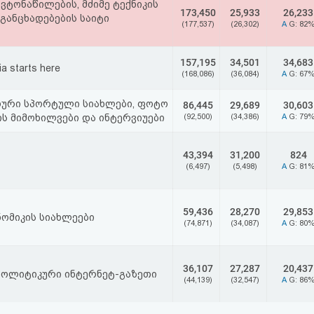
ვტონაწილების, მძიმე ტექნიკის
173,450
25,933
26,233
განცხადებების საიტი
(177,537)
(26,302)
A
G: 82
157,195
34,501
34,683
a starts here
(168,086)
(36,084)
A
G: 67
ოური სპორტული სიახლები, ფოტო
86,445
29,689
30,603
ის მიმოხილვები და ინტერვიუები
(92,500)
(34,386)
A
G: 79
43,394
31,200
824
(6,497)
(5,498)
A
G: 81
59,436
28,270
29,853
ნომიკის სიახლეები
(74,871)
(34,087)
A
G: 80
36,107
27,287
20,437
პოლიტიკური ინტერნეტ-გაზეთი
(44,139)
(32,547)
A
G: 86