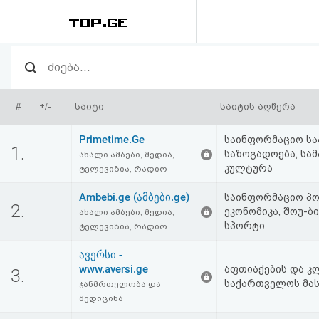
რეიტინგი
(მთავარი)
#
+/-
საიტი
საიტის აღწერა
ფოსტა
Primetime.Ge
საინფორმაციო საა
1.
საზოგადოება, სამ
ახალი ამბები, მედია,
კითხვა-
კულტურა
ტელევიზია, რადიო
პასუხი
Ambebi.ge (ამბები.ge)
საინფორმაციო პო
2.
ეკონომიკა, შოუ-ბი
ახალი ამბები, მედია,
სპორტი
ავტორიზაცია
ტელევიზია, რადიო
ავერსი -
რეგისტრაცია
www.aversi.ge
აფთიაქების და კ
3.
საქართველოს მა
ჯანმრთელობა და
მედიცინა
პაროლის