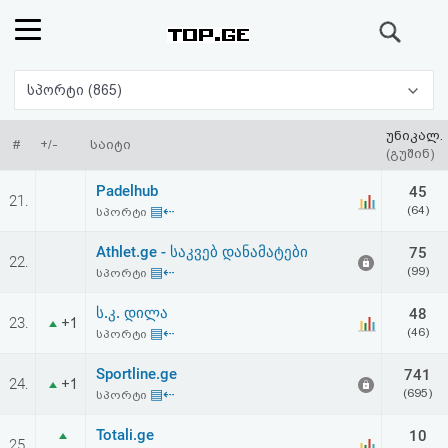
ძიება
რეიტინგი
სპორტი (865)
(მთავარი)
უნიკალ.
#
+/-
საიტი
(გუშინ)
ფოსტა
Padelhub
45
21.
▤⇠
(64)
სპორტი
კითხვა-
Athlet.ge - საკვებ დანამატები
75
22.
პასუხი
▤⇠
(99)
სპორტი
ს.კ. დილა
48
ავტორიზაცია
23.
+1
▤⇠
(46)
სპორტი
რეგისტრაცია
Sportline.ge
741
24.
+1
▤⇠
(695)
სპორტი
პაროლის
Totali.ge
10
25.