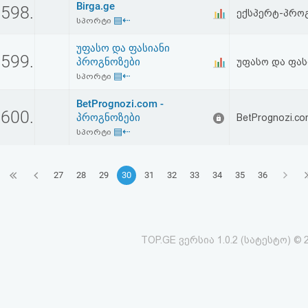
Birga.ge
598.
ექსპერტ-პრო
▤⇠
სპორტი
უფასო და ფასიანი
599.
პროგნოზები
უფასო და ფასი
▤⇠
სპორტი
BetPrognozi.com -
600.
პროგნოზები
BetPrognozi.c
▤⇠
სპორტი
27
28
29
30
31
32
33
34
35
36
TOP.GE ვერსია 1.0.2 (სატესტო) © 