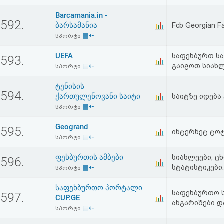
Barcamania.in -
592.
ბარსამანია
Fcb Georgian 
▤⇠
სპორტი
UEFA
საფეხბურთ სა
593.
▤⇠
გაიგოთ სიახლ
სპორტი
ტენისის
594.
ქართულენოვანი საიტი
საიტზე იდება
▤⇠
სპორტი
Geogrand
595.
ინტერნეტ ტო
▤⇠
სპორტი
ფეხბურთის ამბები
სიახლეები, ც
596.
▤⇠
სტატისტიკები.
სპორტი
საფეხბურთო პორტალი
საფეხბურთო ს
597.
CUP.GE
ანგარიშები და
▤⇠
სპორტი