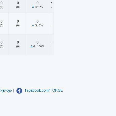
-
0
0
0
(0)
(0)
A
G: 0%
-
-
0
0
0
(0)
(0)
A
G: 0%
-
-
0
0
0
(0)
(0)
A
G: 100%
-
არყოფა
|
facebook.com/TOP.GE