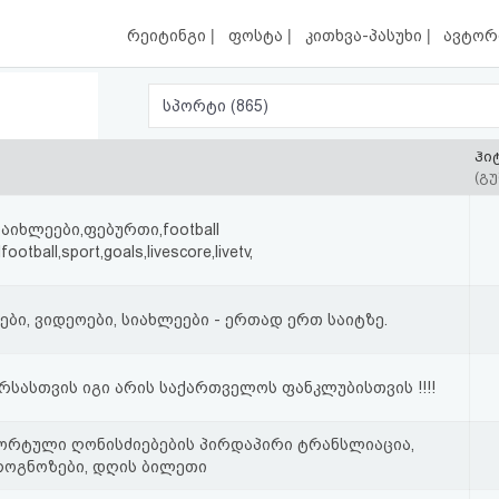
|
|
|
რეიტინგი
ფოსტა
კითხვა-პასუხი
ავტორ
სპორტი (865)
ჰი
(გუ
აიხლეები,ფებურთი,football
football,sport,goals,livescore,livetv,
ები, ვიდეოები, სიახლეები - ერთად ერთ საიტზე.
არსასთვის იგი არის საქართველოს ფანკლუბისთვის !!!!
- სპორტული ღონისძიებების პირდაპირი ტრანსლიაცია,
როგნოზები, დღის ბილეთი