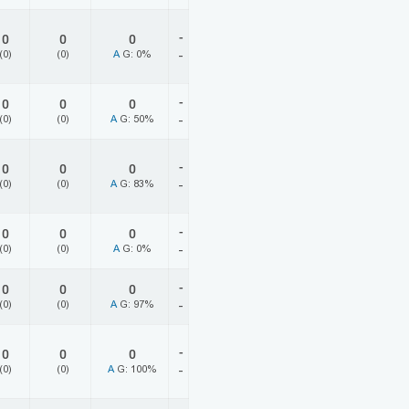
-
0
0
0
(0)
(0)
A
G: 0%
-
-
0
0
0
(0)
(0)
A
G: 50%
-
-
0
0
0
(0)
(0)
A
G: 83%
-
-
0
0
0
(0)
(0)
A
G: 0%
-
-
0
0
0
(0)
(0)
A
G: 97%
-
-
0
0
0
(0)
(0)
A
G: 100%
-