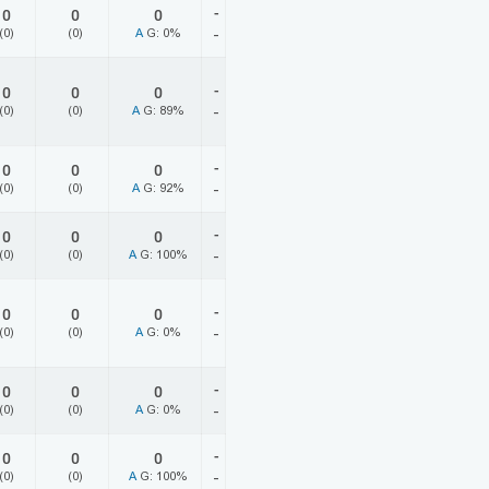
-
0
0
0
(0)
(0)
A
G: 0%
-
-
0
0
0
(0)
(0)
A
G: 89%
-
-
0
0
0
(0)
(0)
A
G: 92%
-
-
0
0
0
(0)
(0)
A
G: 100%
-
-
0
0
0
(0)
(0)
A
G: 0%
-
-
0
0
0
(0)
(0)
A
G: 0%
-
-
0
0
0
(0)
(0)
A
G: 100%
-