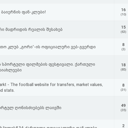
16
 ბაიერნის ფან-კლუბი!
(10)
15
ი მადრიდის რეალის შესახებ
(63)
8
თო კლუბ „გორი“-ის ოფიციალური ვებ-გვერდი
(3)
 სპორტული ფილმების ფესტივალი. ქართული
18
სიახლეები
(85)
kt - The football website for transfers, market values,
8
d stats.
(31)
49
ორტულ ღონისძიებებს ლაივში
(35)
2