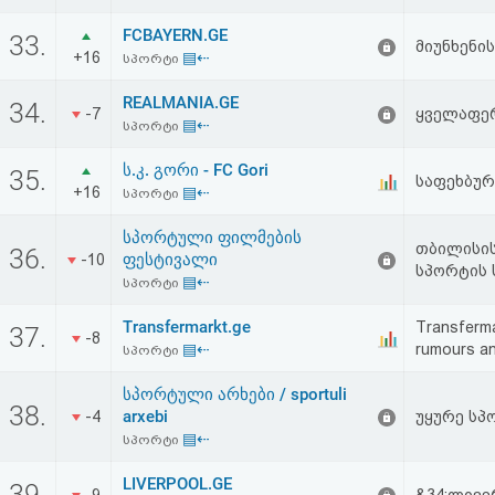
FCBAYERN.GE
33.
მიუნხენის
+16
▤⇠
სპორტი
REALMANIA.GE
34.
-7
ყველაფერ
▤⇠
სპორტი
ს.კ. გორი - FC Gori
35.
საფეხბურ
+16
▤⇠
სპორტი
სპორტული ფილმების
თბილისის
36.
ფესტივალი
-10
სპორტის 
▤⇠
სპორტი
Transfermarkt.ge
Transfermar
37.
-8
▤⇠
rumours an
სპორტი
სპორტული არხები / sportuli
38.
arxebi
-4
უყურე სპ
▤⇠
სპორტი
LIVERPOOL.GE
39.