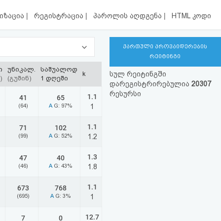
|
|
|
იზაცია
რეგისტრაცია
პაროლის აღდგენა
HTML კოდი
ქართული პროვაიდერების
რეიტინგი
ი
უნიკალ.
საშუალოდ
k
სულ რეიტინგში
)
(გუშინ)
1 დღეში
დარეგისტრირებულია
20307
რესურსი
1.1
41
65
(64)
A
G: 97%
1
1.1
71
102
(99)
A
G: 52%
1.2
1.3
47
40
(46)
A
G: 43%
1.8
1.1
673
768
(695)
A
G: 3%
1
12.7
7
0