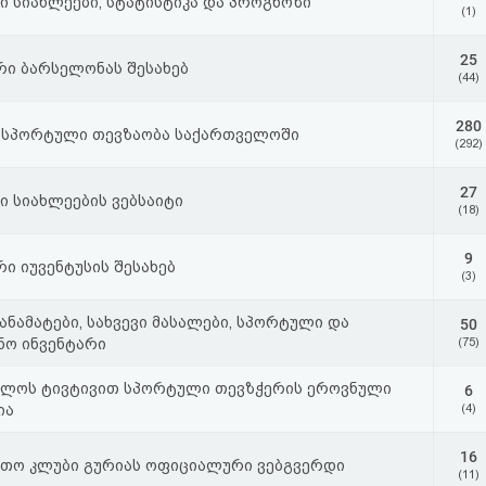
 სიახლეები, სტატისტიკა და პროგნოზი
(1)
25
ი ბარსელონას შესახებ
(44)
280
 სპორტული თევზაობა საქართველოში
(292)
27
 სიახლეების ვებსაიტი
(18)
9
ი იუვენტუსის შესახებ
(3)
დანამატები, სახვევი მასალები, სპორტული და
50
ნო ინვენტარი
(75)
ელოს ტივტივით სპორტული თევზჭერის ეროვნული
6
ია
(4)
16
თო კლუბი გურიას ოფიციალური ვებგვერდი
(11)