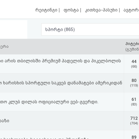
|
|
|
რეიტინგი
ფოსტა
კითხვა-პასუხი
ავტორ
სპორტი (865)
ჰიტებ
წერა
(გუშინ
ი არის თბილისში პრემიუმ პადელის და პიკელბოლის
44
(66)
80
ო ხარისხის სპორტული საკვებ დანამატები ამერიკიდან
(119)
61
თო კლუბ დილას ოფიციალური ვებ-გვერდი.
(83)
712
ხაზი
(704)
89