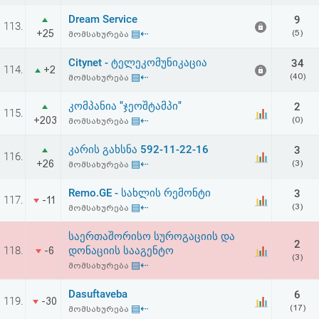
Dream Service
9
113.
+25
▤⇠
(5)
მომსახურება
Citynet - ტელეკომუნიკაცია
34
114.
+2
▤⇠
(40)
მომსახურება
კომპანია "ჯეოშტამპი"
2
115.
+203
▤⇠
(0)
მომსახურება
კარის გახსნა 592-11-22-16
3
116.
+26
▤⇠
(3)
მომსახურება
Remo.GE - სახლის რემონტი
3
117.
-11
▤⇠
(3)
მომსახურება
საერთაშორისო სუროგაციის და
2
118.
დონაციის სააგენტო
-6
(3)
▤⇠
მომსახურება
Dasuftaveba
6
119.
-30
▤⇠
(17)
მომსახურება