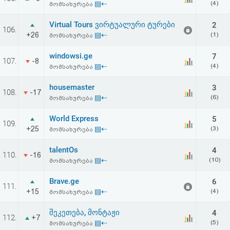
▤⇠
(4)
მომსახურება
აღდგენა
Virtual Tours ვირტუალური ტურები
2
106.
HTML
+26
▤⇠
(1)
მომსახურება
კოდი
windowsi.ge
7
107.
-8
▤⇠
(4)
მომსახურება
სალიცენზიო
housemaster
3
108.
-17
▤⇠
(6)
მომსახურება
შეთანხმება
და
World Express
5
109.
+25
▤⇠
(3)
მომსახურება
პასუხისმგებლობის
talentOs
4
110.
-16
უარყოფა
▤⇠
(10)
მომსახურება
Brave.ge
6
111.
+15
▤⇠
(4)
მომსახურება
შეკეთება, მონტაჟი
4
112.
+7
▤⇠
(5)
მომსახურება