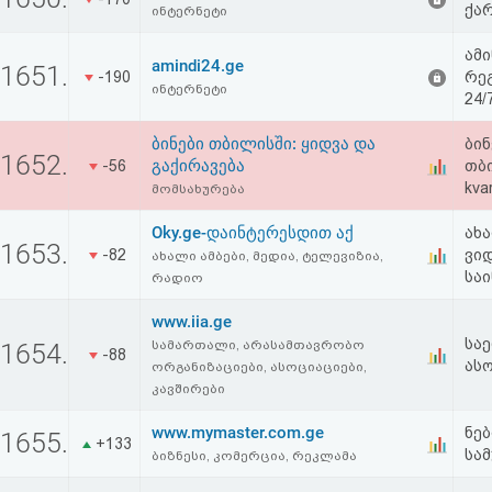
ქა
ინტერნეტი
ამ
amindi24.ge
1651.
-190
რეგ
ინტერნეტი
24/
ბინები თბილისში: ყიდვა და
ბინ
1652.
გაქირავება
-56
თბ
kvar
მომსახურება
Oky.ge-დაინტერესდით აქ
ახა
1653.
-82
ვი
ახალი ამბები, მედია, ტელევიზია,
საი
რადიო
www.iia.ge
სა
სამართალი, არასამთავრობო
1654.
-88
ას
ორგანიზაციები, ასოციაციები,
კავშირები
www.mymaster.com.ge
ნებ
1655.
+133
სამ
ბიზნესი, კომერცია, რეკლამა