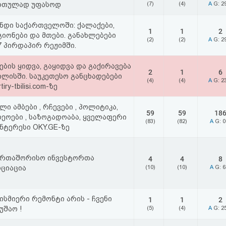
რთულად უფასოდ
(7)
(4)
A
G: 2
ინდი საქართველოში: ქალაქები,
1
1
2
იონები და მთები. განახლებები
(2)
(2)
A
G: 2
7 პირდაპირ რეჟიმში.
ების ყიდვა, გაყიდვა და გაქირავება
2
1
6
ილისში. საუკეთესო განცხადებები
(4)
(4)
A
G: 2
tiry-tbilisi.com-ზე
ლი ამბები , რჩევები , პოლიტიკა,
59
59
18
დეოები , საზოგადოაბა, ყველაფერი
(83)
(82)
A
G: 
ნტერესი OKY.GE-ზე
ერთაშორისო ინვესტორთა
4
4
8
ოციაცია
(10)
(10)
A
G: 
ისმიერი რემონტი არის - ჩვენი
1
1
2
უშაო !
(5)
(4)
A
G: 2