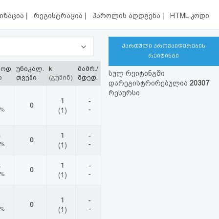
|
|
|
იზაცია
რეგისტრაცია
პაროლის აღდგენა
HTML კოდი
ქართული პროვაიდერების
რეიტინგი
ლოდ
უნიკალ.
k
მამრ./
სულ რეიტინგში
ი
თვეში
(გუშინ)
მდედ.
დარეგისტრირებულია
20307
რესურსი
1
-
0
-
8%
(1)
1
-
0
0
-
0%
(1)
1
-
5
0
-
0%
(1)
1
-
0
-
1%
(1)