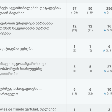
უბუქი ავტომობილების დეტალების
97
50
25
ლაინ მაღაზია
(159)
(139)
A
G: 
ავაზობთ უმაღლესი ხარისხის
12
12
16
თონის ნაკეთობათა ფართო
(21)
(21)
A
G: 
ევანს.
1
1
6
ალიტიკური ცენტრი
(6)
(5)
A
G: 3
რნალი ავტოსამყაროსა და
5
5
27
ტოსპორტის სიახლეებზე
(5)
(5)
A
G: 
გითხრობთ
ტერნეტ საზოგადოება —
6
6
10
ქართველო
(13)
(12)
A
G: 
vies.ge filmebi qartulad, ფილმები
1
1
3