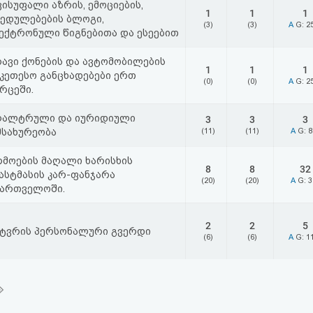
ისუფალი აზრის, ემოციების,
1
1
1
ხედულებების ბლოგი,
(3)
(3)
A
G: 2
ექტრონული წიგნებითა და ესეებით
რავი ქონების და ავტომობილების
1
1
1
უკეთესო განცხადებები ერთ
(0)
(0)
A
G: 2
რცეში.
ღალტრული და იურიდიული
3
3
3
მსახურეობა
(11)
(11)
A
G: 
რმოების მაღალი ხარისხის
8
8
32
ასტმასის კარ-ფანჯარა
(20)
(20)
A
G: 
ქართველოში.
2
2
5
ატვრის პერსონალური გვერდი
(6)
(6)
A
G: 1