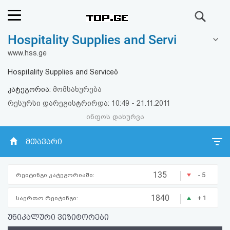
ძიება
Hospitality Supplies and Servi
რეიტინგი
www.hss.ge
(მთავარი)
Hospitality Supplies and Serviceბ
კატეგორია:
მომსახურება
ფოსტა
რესურსი დარეგისტრირდა: 10:49 - 21.11.2011
ინფოს დახურვა
კითხვა-
პასუხი
მთავარი
ავტორიზაცია
|
135
- 5
რეიტინგი კატეგორიაში:
რეგისტრაცია
|
1840
+ 1
საერთო რეიტინგი:
უნიკალური ვიზიტორები
პაროლის