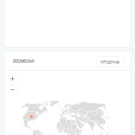
ქვეყნები
სრულად