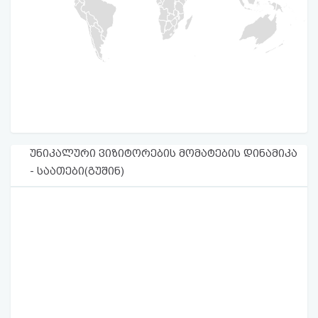
უნიკალური ვიზიტორების მომატების დინამიკა
- საათები(გუშინ)