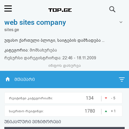
ძიება
web sites company
რეიტინგი
sites.ge
(მთავარი)
უფასო ქართული ბლოგი, საიტების დამზადება ...
კატეგორია:
მომსახურება
ფოსტა
რესურსი დარეგისტრირდა: 22:46 - 18.11.2009
ინფოს დახურვა
კითხვა-
პასუხი
მთავარი
ავტორიზაცია
|
134
- 5
რეიტინგი კატეგორიაში:
რეგისტრაცია
|
1780
+ 1
საერთო რეიტინგი:
უნიკალური ვიზიტორები
პაროლის