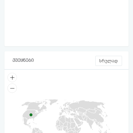
ქვეყნები
სრულად