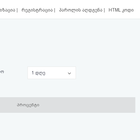
|
|
|
იზაცია
რეგისტრაცია
პაროლის აღდგენა
HTML კოდი
ლო
1 დღე
პროცენტი