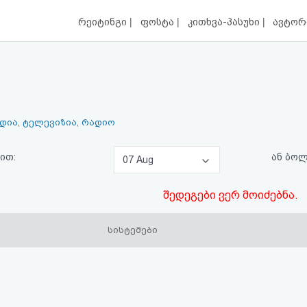
|
|
|
რეიტინგი
ფოსტა
კითხვა-პასუხი
ავტორ
ედია, ტელევიზია, რადიო
ით:
ან ბო
07 Aug
შედეგები ვერ მოიძებნა.
სისტემები