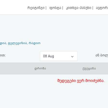
|
|
|
რეიტინგი
ფოსტა
კითხვა-პასუხი
ავტორ
ედია, ტელევიზია, რადიო
ით:
ან ბო
08 Aug
დროშა
ქვეყანა
შედეგები ვერ მოიძებნა.