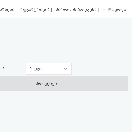
|
|
|
იზაცია
რეგისტრაცია
პაროლის აღდგენა
HTML კოდი
ლო
1 დღე
პროცენტი