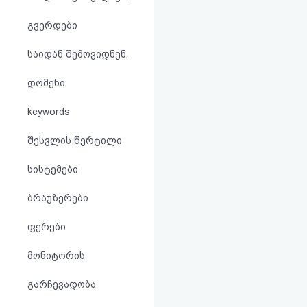
აღდგენა
გვერდები
HTML
საიდან შემოვიდნენ,
კოდი
დომენი
სალიცენზიო
keywords
შეთანხმება
შესვლის წერტილი
და
სისტემები
პასუხისმგებლობის
ბრაუზერები
უარყოფა
ფერები
მონიტორის
გარჩევადობა