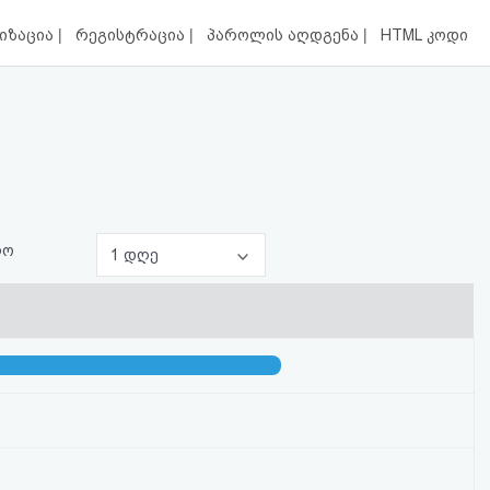
|
|
|
იზაცია
რეგისტრაცია
პაროლის აღდგენა
HTML კოდი
ლო
1 დღე