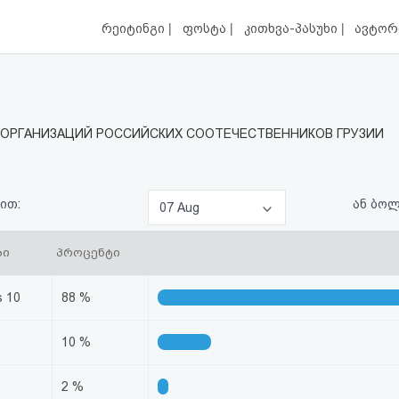
|
|
|
რეიტინგი
ფოსტა
კითხვა-პასუხი
ავტორ
ОРГАНИЗАЦИЙ РОССИЙСКИХ СООТЕЧЕСТВЕННИКОВ ГРУЗИИ
ით:
ან ბო
07 Aug
ბი
პროცენტი
 10
88 %
10 %
2 %