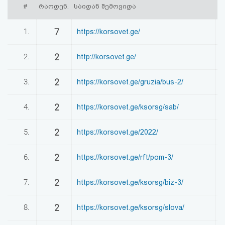
#
რაოდენ.
საიდან შემოვიდა
პ
აღდგენა
7
1.
https://korsovet.ge/
1
HTML
კოდი
2
2.
http://korsovet.ge/
0
სალიცენზიო
2
3.
https://korsovet.ge/gruzia/bus-2/
0
შეთანხმება
2
4.
https://korsovet.ge/ksorsg/sab/
0
და
2
5.
https://korsovet.ge/2022/
0
პასუხისმგებლობის
უარყოფა
2
6.
https://korsovet.ge/rft/pom-3/
0
2
7.
https://korsovet.ge/ksorsg/biz-3/
0
2
8.
https://korsovet.ge/ksorsg/slova/
0