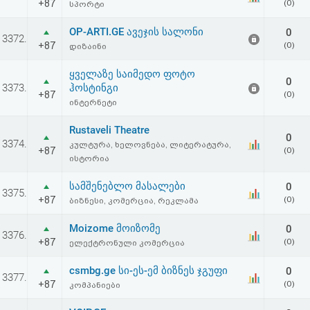
+87
(0)
სპორტი
OP-ARTI.GE ავეჯის სალონი
0
3372.
+87
(0)
დიზაინი
ყველაზე საიმედო ფოტო
0
3373.
ჰოსტინგი
+87
(0)
ინტერნეტი
Rustaveli Theatre
0
3374.
კულტურა, ხელოვნება, ლიტერატურა,
+87
(0)
ისტორია
სამშენებლო მასალები
0
3375.
+87
(0)
ბიზნესი, კომერცია, რეკლამა
Moizome მოიზომე
0
3376.
+87
(0)
ელექტრონული კომერცია
csmbg.ge სი-ეს-ემ ბიზნეს ჯგუფი
0
3377.
+87
(0)
კომპანიები