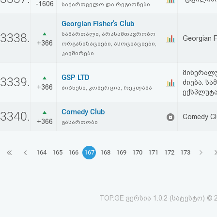
-1606
საქართველო და რეგიონები
Georgian Fisher's Club
სამართალი, არასამთავრობო
3338.
Georgian F
+366
ორგანიზაციები, ასოციაციები,
კავშირები
მინერალუ
GSP LTD
3339.
ძიება. ს
+366
ბიზნესი, კომერცია, რეკლამა
ექსპლუტ
Comedy Club
3340.
Comedy Clu
+366
გასართობი
164
165
166
167
168
169
170
171
172
173
TOP.GE ვერსია 1.0.2 (სატესტო) © 