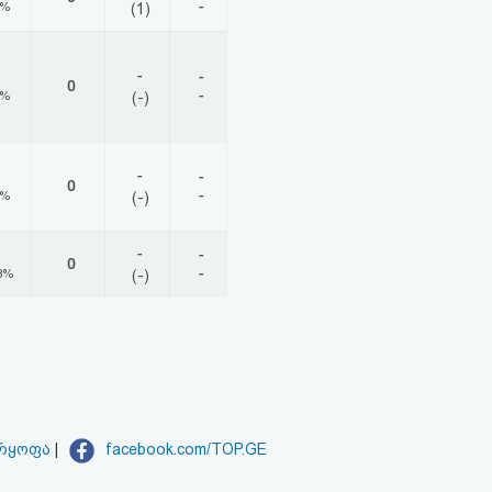
-
0%
(1)
-
-
0
-
0%
(-)
-
-
0
-
0%
(-)
-
-
0
-
8%
(-)
არყოფა
|
facebook.com/TOP.GE