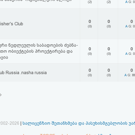
(2)
(2)
A
G: 
0
0
0
isher's Club
(0)
(0)
A
G: 
რი ნედლეულის საბადოების ძებნა-
0
0
0
ამთო ობიექტების პროექტირება და
(0)
(0)
A
G: 
აცია
0
0
0
b Russia .nasha russia
(0)
(0)
A
G: 8
2002-2026
|
სალიცენზიო შეთანხმება და პასუხისმგებლობის უ