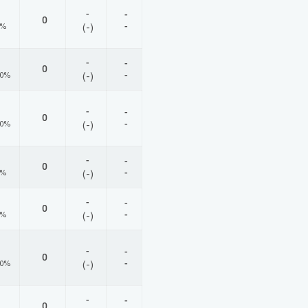
-
-
0
-
0%
(-)
-
-
0
-
00%
(-)
-
-
0
-
00%
(-)
-
-
0
-
0%
(-)
-
-
0
-
0%
(-)
-
-
0
-
00%
(-)
-
-
0