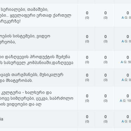
 სერიალები, თამაშები,
0
0
0
ბი... ყველაფერი ერთად ქართულ
(0)
(0)
A
G: 
რეკერზე!
ების სისტემები, ვიდეო
0
0
0
ურეობა,
(0)
(0)
A
G: 
რი დაზღვევის პროდუქტის შეძენა
0
0
0
ს სასურველ კომპანიაში,დაზღვევა
(0)
(0)
A
G: 5
იცავს თარგმანებს, მუსიკალურ
0
0
0
და მხატვრობას.
(0)
(0)
A
G: 
კულტურა - ხალხური და
0
0
0
ოვე სიმღერები, ცეკვა, საბრძოლო
(0)
(0)
A
G: 1
ის ვიდეოები და აღ
0
0
0
ia
(0)
(0)
A
G: 