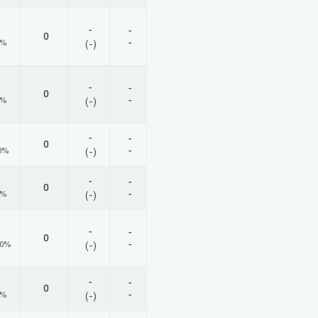
-
-
0
-
0%
(-)
-
-
0
-
0%
(-)
-
-
0
-
0%
(-)
-
-
0
-
0%
(-)
-
-
0
-
00%
(-)
-
-
0
-
0%
(-)