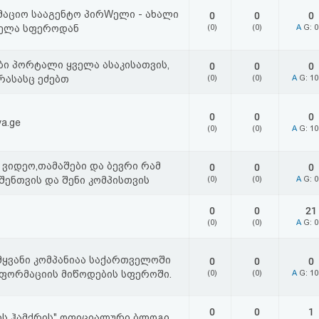
აციო სააგენტო პირWელი - ახალი
0
0
0
ველა სფეროდან
(0)
(0)
A
G: 
ი პორტალი ყველა ასაკისათვის,
0
0
0
 რასასც ეძებთ
(0)
(0)
A
G: 1
0
0
0
va.ge
(0)
(0)
A
G: 1
 ვიდეო,თამაშები და ბევრი რამ
0
0
0
ენთვის და შენი კომპისთვის
(0)
(0)
A
G: 
0
0
21
(0)
(0)
A
G: 
წამყვანი კომპანიაა საქართველოში
0
0
0
ნფორმაციის მიწოდების სფეროში.
(0)
(0)
A
G: 1
0
0
1
ს ჰამქრის" ოფიციალური ბლოგი