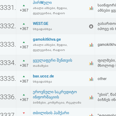
პირWელი
საინფორმ
3331.
ახალი ამბები, მედია,
+367
ამბები ყ
ტელევიზია, რადიო
WEST.GE
გასართობ
3332.
+367
იპოვე ის
სხვადასხვა
gamokitkhva.ge
3333.
gamokitkh
ახალი ამბები, მედია,
+367
ტელევიზია, რადიო
ყველაფერი შენთვის
ფილმები,
3334.
+367
მხოლოდ შ
თამაშები
bax.ucoz.de
3335.
other
+367
სხვადასხვა
ეროვნული საკრედიტო
"ესიბ", 
3336.
ინფორმაციის
+367
ბიზნეს ი
ბიზნესი, კომერცია, რეკლამა
თბილისის ჰამქარი
3337.
"ტფილისი