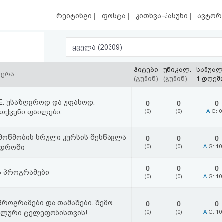
|
|
|
რეიტინგი
ფოსტა
კითხვა-პასუხი
ავტორ
ყველა (20309)
ჰიტები
უნიკალ.
საშუა
წერა
(გუშინ)
(გუშინ)
1 დღეშ
E. უსაზღვროდ და უფასოდ.
0
0
0
თქვენი ფაილები.
(0)
(0)
A
G: 
მოწმობის სრული კურსის შესწავლა
0
0
0
 დროში
(0)
(0)
A
G: 1
0
0
0
ა პროგრამები
(0)
(0)
A
G: 1
პროგრამები და თამაშები. შემო
0
0
0
ილური ტელეფონისთვის!
(0)
(0)
A
G: 1