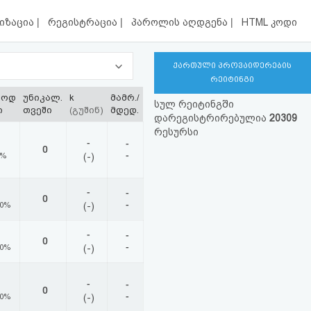
|
|
|
იზაცია
რეგისტრაცია
პაროლის აღდგენა
HTML კოდი
ქართული პროვაიდერების
რეიტინგი
ლოდ
უნიკალ.
k
მამრ./
სულ რეიტინგში
ი
თვეში
(გუშინ)
მდედ.
დარეგისტრირებულია
20309
რესურსი
-
-
0
-
0%
(-)
-
-
0
-
00%
(-)
-
-
0
-
00%
(-)
-
-
0
-
00%
(-)