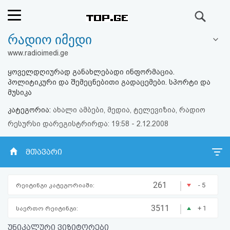
ძიება
რადიო იმედი
რეიტინგი
www.radioimedi.ge
(მთავარი)
ყოველდღიურად განახლებადი ინფორმაცია.
პოლიტიკური და შემეცნებითი გადაცემები. სპორტი და
ფოსტა
მუსიკა
კატეგორია:
ახალი ამბები, მედია, ტელევიზია, რადიო
კითხვა-
რესურსი დარეგისტრირდა: 19:58 - 2.12.2008
პასუხი
ინფოს დახურვა
მთავარი
ავტორიზაცია
|
261
- 5
რეიტინგი კატეგორიაში:
რეგისტრაცია
|
3511
+ 1
საერთო რეიტინგი:
პაროლის
უნიკალური ვიზიტორები