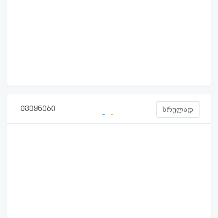
ქვეყნები
სრულად