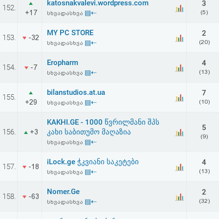
katosnakvalevi.wordpress.com
3
152.
+17
▤⇠
(5)
სხვადასხვა
MY PC STORE
2
153.
-32
▤⇠
(20)
სხვადასხვა
Eropharm
4
154.
-7
▤⇠
(13)
სხვადასხვა
bilanstudios.at.ua
7
155.
+29
▤⇠
(10)
სხვადასხვა
KAKHI.GE - 1000 წვრილმანი შპს
5
156.
კახი საბითუმო მაღაზია
+3
(9)
▤⇠
სხვადასხვა
iLock.ge ჭკვიანი საკეტები
4
157.
-18
▤⇠
(13)
სხვადასხვა
Nomer.Ge
2
158.
-63
▤⇠
(32)
სხვადასხვა