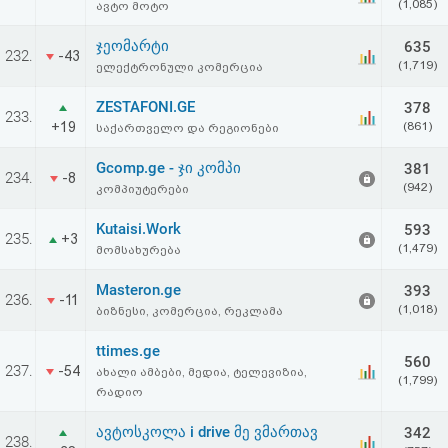
(1,085)
ავტო მოტო
ჯეომარტი
635
232.
-43
(1,719)
ელექტრონული კომერცია
ZESTAFONI.GE
378
233.
+19
(861)
საქართველო და რეგიონები
Gcomp.ge - ჯი კომპი
381
234.
-8
(942)
კომპიუტერები
Kutaisi.Work
593
235.
+3
(1,479)
მომსახურება
Masteron.ge
393
236.
-11
(1,018)
ბიზნესი, კომერცია, რეკლამა
ttimes.ge
560
237.
-54
ახალი ამბები, მედია, ტელევიზია,
(1,799)
რადიო
ავტოსკოლა i drive მე ვმართავ
342
238.