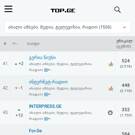
ძიება
რეიტინგი
ახალი ამბები, მედია, ტელევიზია, რადიო (1556)
(მთავარი)
უნიკალ.
#
+/-
საიტი
(გუშინ)
ფოსტა
გურია ნიუსი
524
41.
+2
ახალი ამბები, მედია, ტელევიზია,
(2,518)
კითხვა-
▤⇠
რადიო
პასუხი
ინტერნეტ-რადიო
448
42.
-1
ახალი ამბები, მედია, ტელევიზია,
(2,116)
▤⇠
რადიო
ავტორიზაცია
INTERPRESS.GE
352
რეგისტრაცია
43.
ახალი ამბები, მედია, ტელევიზია,
+10
(1,150)
▤⇠
რადიო
პაროლის
For.Ge
584