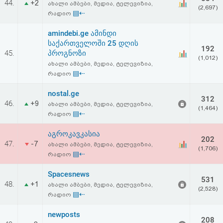
44.
+2
ახალი ამბები, მედია, ტელევიზია,
აღდგენა
(2,697)
▤⇠
რადიო
HTML
amindebi.ge ამინდი
საქართველოში 25 დღის
192
კოდი
45.
პროგნოზი
(1,012)
ახალი ამბები, მედია, ტელევიზია,
▤⇠
რადიო
სალიცენზიო
nostal.ge
შეთანხმება
312
46.
+9
ახალი ამბები, მედია, ტელევიზია,
(1,464)
▤⇠
და
რადიო
პასუხისმგებლობის
აგროკავკასია
202
47.
-7
ახალი ამბები, მედია, ტელევიზია,
(1,706)
უარყოფა
▤⇠
რადიო
Spacesnews
531
48.
+1
ახალი ამბები, მედია, ტელევიზია,
(2,528)
▤⇠
რადიო
newposts
208