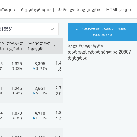
|
|
|
იზაცია
რეგისტრაცია
პაროლის აღდგენა
HTML კოდი
ახალი ამბები, მედია, ტელევიზია, რადიო (1556)
ქართული პროვაიდერების
რეიტინგი
ბი
უნიკალ.
საშუალოდ
k
სულ რეიტინგში
ნ)
(გუშინ)
1 დღეში
დარეგისტრირებულია
20307
რესურსი
1.4
05
1,325
3,395
7)
(2,339)
A
G: 78%
1.3
2.7
21
1,245
2,661
8)
(1,701)
A
G: 66%
2.9
1.8
54
1,070
4,918
2)
(4,957)
A
G: 82%
1.4