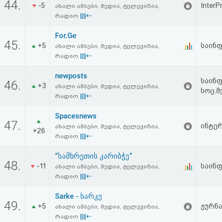
44.
-5
InterP
აღდგენა
ახალი ამბები, მედია, ტელევიზია,
▤⇠
რადიო
HTML
For.Ge
45.
+5
საინ
ახალი ამბები, მედია, ტელევიზია,
კოდი
▤⇠
რადიო
newposts
სალიცენზიო
საინფ
46.
+3
ახალი ამბები, მედია, ტელევიზია,
სოც.მ
შეთანხმება
▤⇠
რადიო
და
Spacesnews
47.
ინტერ
ახალი ამბები, მედია, ტელევიზია,
+26
პასუხისმგებლობის
▤⇠
რადიო
უარყოფა
“სამხრეთის კარიბჭე“
48.
-11
საინ
ახალი ამბები, მედია, ტელევიზია,
▤⇠
რადიო
Sarke - სარკე
49.
+5
ჟურნა
ახალი ამბები, მედია, ტელევიზია,
▤⇠
რადიო