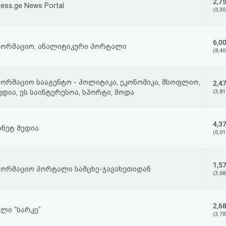
2,7
ress.ge News Portal
(5,30
6,0
ფორმაციო, ანალიტიკური პორტალი
(8,40
ორმაციო სააგენტო - პოლიტიკა, ეკონომიკა, მსოფლიო,
2,4
ედია, ეს საინტერესოა, სპორტი, მოდა
(3,81
4,3
ნეტ მედია
(6,01
1,5
ფორმაციო პორტალი სამცხე-ჯავახეთიდან
(3,68
2,6
ლი ”სარკე”
(3,78