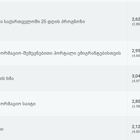
2,6
დი საქართველოში 25 დღის პროგნოზი
(3,89
2,9
ფორმაციო-შემეცნებითი პორტალი ემიგრანტებისთვის
(4,64
3,0
ის ხმა
(4,97
2,8
ფორმაციო საიტი
(3,58
2,1
თი
(4,63