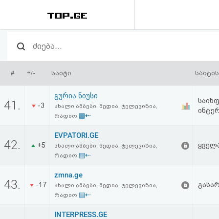
რეიტინგი
(მთავარი)
#
+/-
საიტი
საიტის
ფოსტა
გურია ნიუსი
საინფ
41.
-3
ახალი ამბები, მედია, ტელევიზია,
ინტერ
კითხვა-
▤⇠
რადიო
პასუხი
EVPATORI.GE
42.
+5
ყველ
ახალი ამბები, მედია, ტელევიზია,
▤⇠
ავტორიზაცია
რადიო
zmna.ge
43.
რეგისტრაცია
-17
გასა
ახალი ამბები, მედია, ტელევიზია,
▤⇠
რადიო
პაროლის
INTERPRESS.GE