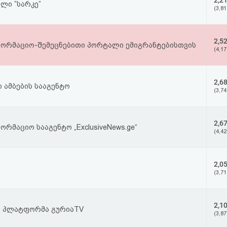
2,2
ლი ”სარკე”
(3,81
2,5
ფორმაციო-შემეცნებითი პორტალი ემიგრანტებისთვის
(4,17
2,6
 ამბების სააგენტო
(3,74
2,6
ორმაციო სააგენტო „ExclusiveNews.ge“
(4,42
2,0
(3,71
2,1
ა პლატფორმა გურიაTV
(3,87