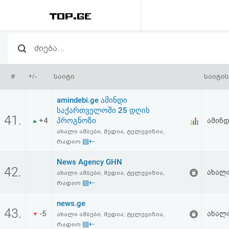
რეიტინგი
(მთავარი)
#
+/-
საიტი
საიტის
ფოსტა
amindebi.ge ამინდი
საქართველოში 25 დღის
კითხვა-
41.
პროგნოზი
+4
ამინ
ახალი ამბები, მედია, ტელევიზია,
პასუხი
▤⇠
რადიო
News Agency GHN
ავტორიზაცია
42.
ახალი
ახალი ამბები, მედია, ტელევიზია,
▤⇠
რადიო
რეგისტრაცია
news.ge
43.
-5
ახალი
ახალი ამბები, მედია, ტელევიზია,
პაროლის
▤⇠
რადიო