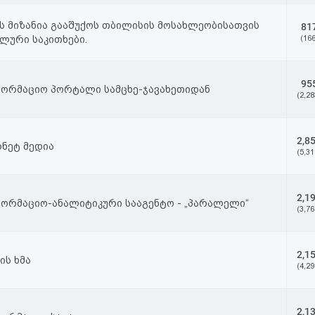
ს მიზანია გააშუქოს თბილისის მოსახლეობისათვის
81
ლური საკითხები.
(166
95
ფორმაციო პორტალი სამცხე-ჯავახეთიდან
(2,28
2,8
ნეტ მედია
(5,31
2,1
ფორმაციო-ანალიტიკური სააგენტო - „პარალელი“
(3,76
2,1
ის ხმა
(4,29
2,1