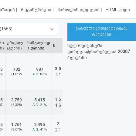
|
|
|
იზაცია
რეგისტრაცია
პაროლის აღდგენა
HTML კოდი
ახალი ამბები, მედია, ტელევიზია, რადიო (1556)
ქართული პროვაიდერების
რეიტინგი
ბი
უნიკალ.
საშუალოდ
k
სულ რეიტინგში
ნ)
(გუშინ)
1 დღეში
დარეგისტრირებულია
20307
რესურსი
3.5
63
732
987
6)
(1,012)
A
G: 87%
4.1
1.5
05
3,759
5,415
87)
(6,328)
A
G: 21%
1.6
2
85
1,761
2,495
0)
(3,070)
A
G: 41%
2.1