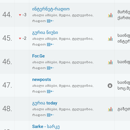
აღდგენა
ინტერნეტ-რადიო
მარნე
44.
-3
ახალი ამბები, მედია, ტელევიზია,
ქართ
HTML
▤⇠
რადიო
კოდი
გურია ნიუსი
საინფ
45.
-2
ახალი ამბები, მედია, ტელევიზია,
ინტერ
▤⇠
რადიო
სალიცენზიო
For.Ge
შეთანხმება
46.
საინ
ახალი ამბები, მედია, ტელევიზია,
და
▤⇠
რადიო
პასუხისმგებლობის
newposts
საინფ
47.
ახალი ამბები, მედია, ტელევიზია,
უარყოფა
სოც.მ
▤⇠
რადიო
გურია today
48.
გაზე
ახალი ამბები, მედია, ტელევიზია,
▤⇠
რადიო
Sarke - სარკე