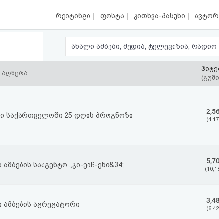
|
|
|
რეიტინგი
ფოსტა
კითხვა-პასუხი
ავტორ
ჰიტე
 აღწერა
(გუში
2,5
დი საქართველოში 25 დღის პროგნოზი
(4,17
5,7
 ამბების სააგენტო ,,ჯი-ეიჩ-ენი&34;
(10,1
3,4
 ამბების აგრეგატორი
(6,42