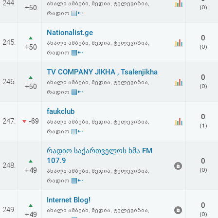
244.
ახალი ამბები, მედია, ტელევიზია,
აღდგენა
+50
(0)
▤⇠
რადიო
HTML
Nationalist.ge
0
245.
ახალი ამბები, მედია, ტელევიზია,
+50
(0)
კოდი
▤⇠
რადიო
TV COMPANY JIKHA , Tsalenjikha
სალიცენზიო
0
246.
ახალი ამბები, მედია, ტელევიზია,
+50
(0)
▤⇠
რადიო
შეთანხმება
faukclub
და
0
247.
-69
ახალი ამბები, მედია, ტელევიზია,
(1)
პასუხისმგებლობის
▤⇠
რადიო
უარყოფა
რადიო საქართველოს ხმა FM
107.9
0
248.
+49
(0)
ახალი ამბები, მედია, ტელევიზია,
▤⇠
რადიო
Internet Blog!
0
249.
ახალი ამბები, მედია, ტელევიზია,
+49
(0)