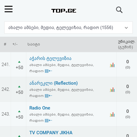
ძიება
რეიტინგი
ახალი ამბები, მედია, ტელევიზია, რადიო (1556)
(მთავარი)
უნიკალ.
#
+/-
საიტი
(გუშინ)
ფოსტა
აჭარის ტელევიზია
0
241.
ახალი ამბები, მედია, ტელევიზია,
+50
(0)
კითხვა-
▤⇠
რადიო
პასუხი
ანარეკლი (Reflection)
0
242.
ახალი ამბები, მედია, ტელევიზია,
+50
(0)
▤⇠
რადიო
ავტორიზაცია
Radio One
0
რეგისტრაცია
243.
ახალი ამბები, მედია, ტელევიზია,
+50
(0)
▤⇠
რადიო
პაროლის
TV COMPANY JIKHA
0