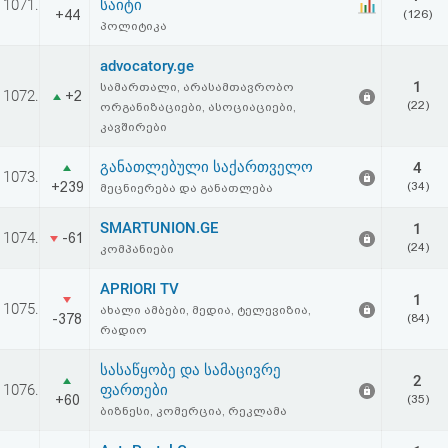
1071.
საიტი
+44
(126)
პოლიტიკა
advocatory.ge
1
სამართალი, არასამთავრობო
1072.
+2
(22)
ორგანიზაციები, ასოციაციები,
კავშირები
განათლებული საქართველო
4
1073.
+239
(34)
მეცნიერება და განათლება
SMARTUNION.GE
1
1074.
-61
(24)
კომპანიები
APRIORI TV
1
1075.
ახალი ამბები, მედია, ტელევიზია,
-378
(84)
რადიო
სასაწყობე და სამაცივრე
2
1076.
ფართები
+60
(35)
ბიზნესი, კომერცია, რეკლამა