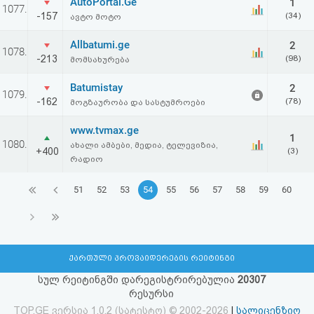
AutoPortal.Ge
1
1077.
-157
(34)
ავტო მოტო
Allbatumi.ge
2
1078.
-213
(98)
მომსახურება
Batumistay
2
1079.
-162
(78)
მოგზაურობა და სასტუმროები
www.tvmax.ge
1
1080.
ახალი ამბები, მედია, ტელევიზია,
+400
(3)
რადიო
51
52
53
54
55
56
57
58
59
60
ქართული პროვაიდერების რეიტინგი
სულ რეიტინგში დარეგისტრირებულია
20307
რესურსი
TOP.GE ვერსია 1.0.2 (სატესტო) © 2002-2026
|
სალიცენზიო