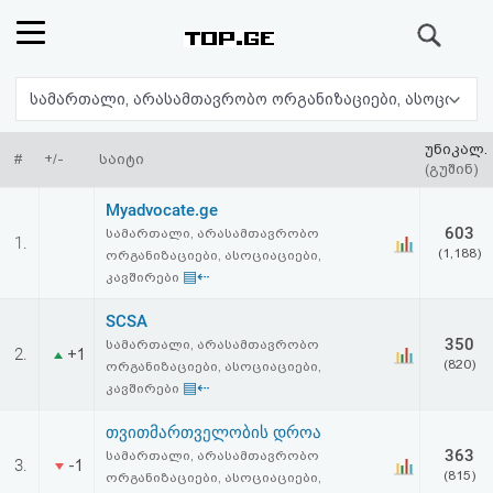
ძიება
რეიტინგი
(მთავარი)
უნიკალ.
#
+/-
საიტი
(გუშინ)
ფოსტა
Myadvocate.ge
603
სამართალი, არასამთავრობო
1.
კითხვა-
(1,188)
ორგანიზაციები, ასოციაციები,
▤⇠
კავშირები
პასუხი
SCSA
350
სამართალი, არასამთავრობო
ავტორიზაცია
2.
+1
(820)
ორგანიზაციები, ასოციაციები,
▤⇠
კავშირები
რეგისტრაცია
თვითმართველობის დროა
363
სამართალი, არასამთავრობო
3.
-1
პაროლის
(815)
ორგანიზაციები, ასოციაციები,