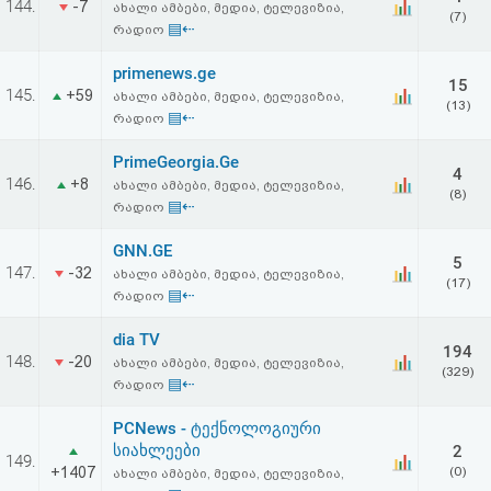
144.
-7
ახალი ამბები, მედია, ტელევიზია,
აღდგენა
(7)
▤⇠
რადიო
HTML
primenews.ge
15
145.
+59
ახალი ამბები, მედია, ტელევიზია,
(13)
კოდი
▤⇠
რადიო
PrimeGeorgia.Ge
სალიცენზიო
4
146.
+8
ახალი ამბები, მედია, ტელევიზია,
(8)
▤⇠
რადიო
შეთანხმება
GNN.GE
და
5
147.
-32
ახალი ამბები, მედია, ტელევიზია,
(17)
პასუხისმგებლობის
▤⇠
რადიო
უარყოფა
dia TV
194
148.
-20
ახალი ამბები, მედია, ტელევიზია,
(329)
▤⇠
რადიო
PCNews - ტექნოლოგიური
სიახლეები
2
149.
+1407
(0)
ახალი ამბები, მედია, ტელევიზია,