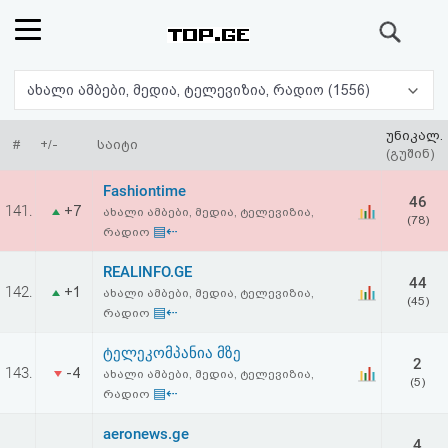
ძიება
რეიტინგი
ახალი ამბები, მედია, ტელევიზია, რადიო (1556)
(მთავარი)
უნიკალ.
#
+/-
საიტი
(გუშინ)
ფოსტა
Fashiontime
46
141.
+7
ახალი ამბები, მედია, ტელევიზია,
(78)
კითხვა-
▤⇠
რადიო
პასუხი
REALINFO.GE
44
142.
+1
ახალი ამბები, მედია, ტელევიზია,
(45)
▤⇠
რადიო
ავტორიზაცია
ტელეკომპანია მზე
2
რეგისტრაცია
143.
-4
ახალი ამბები, მედია, ტელევიზია,
(5)
▤⇠
რადიო
პაროლის
aeronews.ge
4