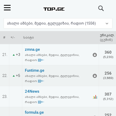
ძიება
რეიტინგი
ახალი ამბები, მედია, ტელევიზია, რადიო (1556)
(მთავარი)
უნიკალ.
#
+/-
საიტი
(გუშინ)
ფოსტა
zmna.ge
360
21.
+3
ახალი ამბები, მედია, ტელევიზია,
(5,230)
კითხვა-
▤⇠
რადიო
პასუხი
Funtime.ge
256
22.
+5
ახალი ამბები, მედია, ტელევიზია,
(3,889)
▤⇠
რადიო
ავტორიზაცია
24News
307
რეგისტრაცია
23.
ახალი ამბები, მედია, ტელევიზია,
(5,312)
▤⇠
რადიო
პაროლის
formula.ge
252