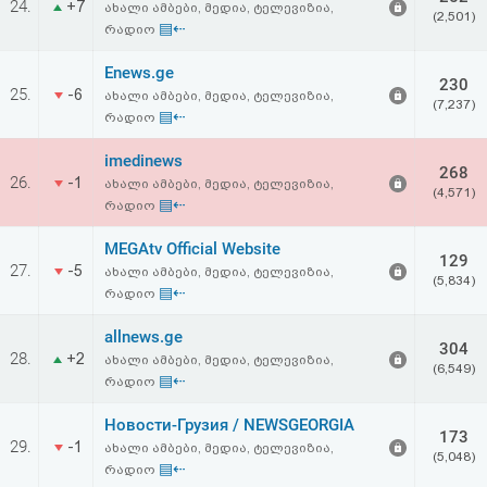
24.
+7
ახალი ამბები, მედია, ტელევიზია,
აღდგენა
(2,501)
▤⇠
რადიო
HTML
Enews.ge
230
25.
-6
ახალი ამბები, მედია, ტელევიზია,
(7,237)
კოდი
▤⇠
რადიო
imedinews
სალიცენზიო
268
26.
-1
ახალი ამბები, მედია, ტელევიზია,
(4,571)
▤⇠
რადიო
შეთანხმება
MEGAtv Official Website
და
129
27.
-5
ახალი ამბები, მედია, ტელევიზია,
(5,834)
პასუხისმგებლობის
▤⇠
რადიო
უარყოფა
allnews.ge
304
28.
+2
ახალი ამბები, მედია, ტელევიზია,
(6,549)
▤⇠
რადიო
Новости-Грузия / NEWSGEORGIA
173
29.
-1
ახალი ამბები, მედია, ტელევიზია,
(5,048)
▤⇠
რადიო