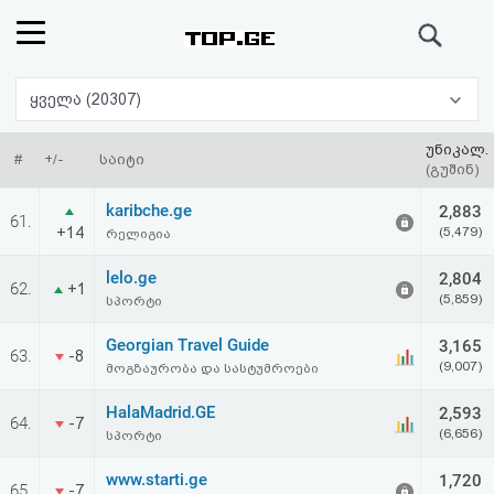
ძიება
რეიტინგი
ყველა (20307)
(მთავარი)
უნიკალ.
#
+/-
საიტი
(გუშინ)
ფოსტა
karibche.ge
2,883
61.
+14
(5,479)
რელიგია
კითხვა-
lelo.ge
2,804
62.
+1
პასუხი
(5,859)
სპორტი
Georgian Travel Guide
3,165
ავტორიზაცია
63.
-8
(9,007)
მოგზაურობა და სასტუმროები
რეგისტრაცია
HalaMadrid.GE
2,593
64.
-7
(6,656)
სპორტი
პაროლის
www.starti.ge
1,720
65.
-7