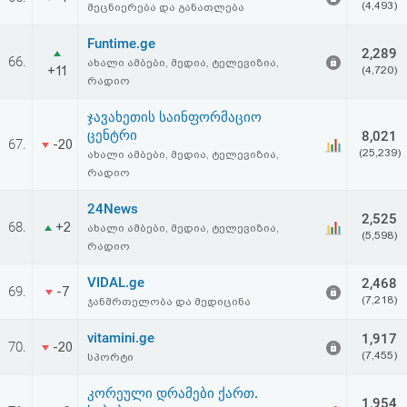
(4,493)
მეცნიერება და განათლება
აღდგენა
Funtime.ge
2,289
HTML
66.
ახალი ამბები, მედია, ტელევიზია,
+11
(4,720)
რადიო
კოდი
ჯავახეთის საინფორმაციო
ცენტრი
8,021
სალიცენზიო
67.
-20
(25,239)
ახალი ამბები, მედია, ტელევიზია,
რადიო
შეთანხმება
24News
და
2,525
68.
+2
ახალი ამბები, მედია, ტელევიზია,
(5,598)
პასუხისმგებლობის
რადიო
უარყოფა
VIDAL.ge
2,468
69.
-7
(7,218)
ჯანმრთელობა და მედიცინა
vitamini.ge
1,917
70.
-20
(7,455)
სპორტი
კორეული დრამები ქართ.
1,954