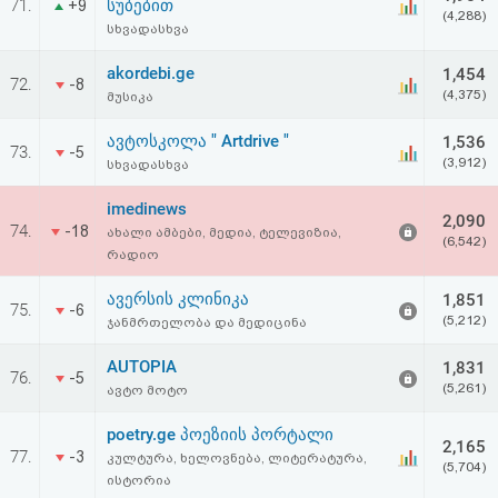
71.
სუბებით
+9
(4,288)
სხვადასხვა
akordebi.ge
1,454
72.
-8
(4,375)
მუსიკა
ავტოსკოლა " Artdrive "
1,536
73.
-5
(3,912)
სხვადასხვა
imedinews
2,090
74.
-18
ახალი ამბები, მედია, ტელევიზია,
(6,542)
რადიო
ავერსის კლინიკა
1,851
75.
-6
(5,212)
ჯანმრთელობა და მედიცინა
AUTOPIA
1,831
76.
-5
(5,261)
ავტო მოტო
poetry.ge პოეზიის პორტალი
2,165
77.
-3
კულტურა, ხელოვნება, ლიტერატურა,
(5,704)
ისტორია