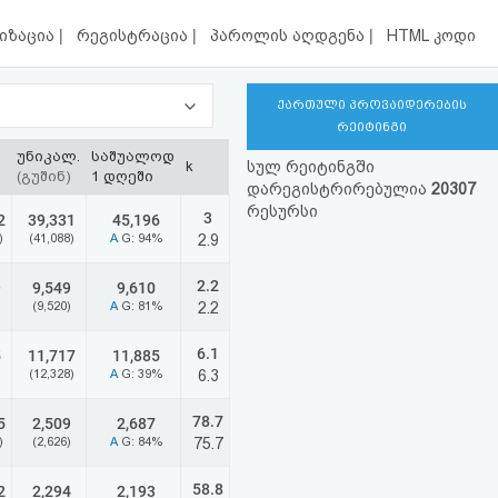
|
|
|
იზაცია
რეგისტრაცია
პაროლის აღდგენა
HTML კოდი
ქართული პროვაიდერების
რეიტინგი
უნიკალ.
საშუალოდ
k
სულ რეიტინგში
(გუშინ)
1 დღეში
დარეგისტრირებულია
20307
რესურსი
3
2
39,331
45,196
)
(41,088)
A
G: 94%
2.9
2.2
9
9,549
9,610
(9,520)
A
G: 81%
2.2
6.1
5
11,717
11,885
(12,328)
A
G: 39%
6.3
78.7
5
2,509
2,687
)
(2,626)
A
G: 84%
75.7
58.8
2
2,294
2,193