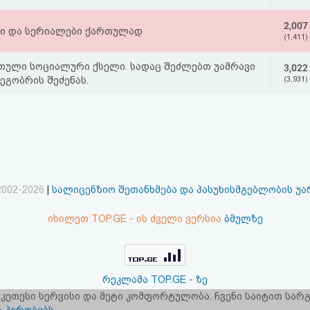
2,007
ი და სერიალები ქართულად
(1,411)
თული სოციალური ქსელი. სადაც შეძლებთ უამრავი
3,022
ეგობრის შეძენას.
(3,931)
2002-2026
|
სალიცენზიო შეთანხმება და პასუხისმგებლობის უ
იხილეთ TOP.GE - ის ძველი ვერსია
ბმულზე
რეკლამა TOP.GE - ზე
 უკეთესი სერვისი და მეტი კომფორტულობა. ჩვენი საიტით სა
ერვერების განთავსებას და ინტერნეტთან კავშირს უზრუნველ