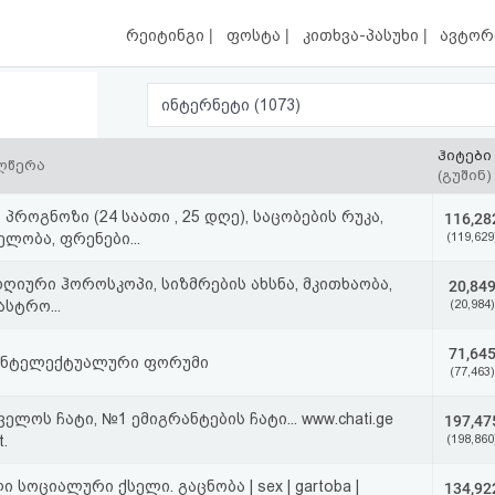
|
|
|
რეიტინგი
ფოსტა
კითხვა-პასუხი
ავტორ
ინტერნეტი (1073)
ჰიტები
აღწერა
(გუშინ)
 პროგნოზი (24 საათი , 25 დღე), საცობების რუკა,
116,28
ლობა, ფრენები...
(119,629
იური ჰოროსკოპი, სიზმრების ახსნა, მკითხაობა,
20,84
ასტრო...
(20,984)
71,64
ნტელექტუალური ფორუმი
(77,463)
ელოს ჩატი, №1 ემიგრანტების ჩატი... www.chati.ge
197,47
t.
(198,860
 სოციალური ქსელი. გაცნობა | sex | gartoba |
134,92