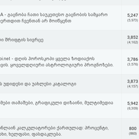
 - გაცნობა ჩათი საუკეთესო გაცნობის სამყარო
5,247
იერთდით ჩვენთან არ მოიწყენთ
(5,973)
3,852
ი შრიფტის სივრცე
(4,162)
pi.net - დღის ჰოროსკოპი ყველა ზოდიაქოს
3,786
თვის. ყოველდღიური ასტროლოგიური პროგნოზები.
(3,576)
3,873
ის უდიდესი და უახლესი კატალოგი
(4,157)
მები თამაშები, გრაფიკული დიზაინი, მულტიმედია
5,942
(6,309)
ონლაინ კალკულატორები ქართულად: პროცენტი,
800
სხი, ხელფასი, ფასდაკლება.
(860)