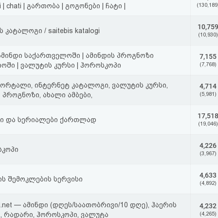
 | chati | გართობა | გოგონები | ჩატი |
(130,189
10,75
 კატალოგი / saitebis katalogi
(10,930)
| ამინდი საქართველოში | ამინდის პროგნოზი
7,155
ში | ვალუტის კურსი | ჰოროსკოპი
(7,768)
ორტალი, ინტერნეტ კატალოგი, ვალუტის კურსი,
4,714
 პროგნოზი, ახალი ამბები,
(5,981)
17,51
ი და სერიალები ქართლად
(19,046)
4,226
კოპი
(3,967)
4,633
ის შემოკლების სერვისი
(4,892)
i.net — ამინდი (დღეს/საათობრივი/10 დღე), ჰაერის
4,232
, რადარი, ჰოროსკოპი, ვალუტა
(4,265)