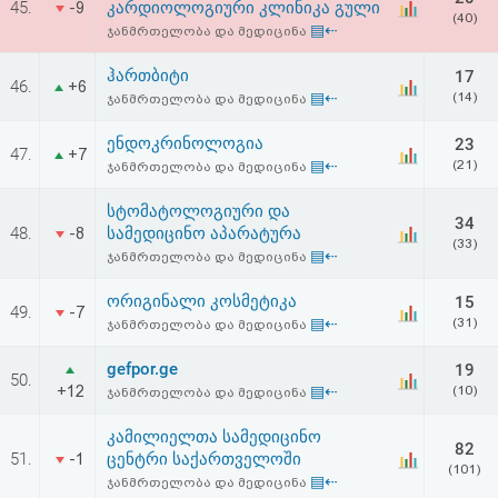
45.
კარდიოლოგიური კლინიკა გული
-9
აღდგენა
(40)
▤⇠
ჯანმრთელობა და მედიცინა
HTML
ჰართბიტი
17
46.
+6
▤⇠
(14)
ჯანმრთელობა და მედიცინა
კოდი
ენდოკრინოლოგია
23
47.
+7
▤⇠
(21)
ჯანმრთელობა და მედიცინა
სალიცენზიო
სტომატოლოგიური და
შეთანხმება
34
48.
სამედიცინო აპარატურა
-8
(33)
და
▤⇠
ჯანმრთელობა და მედიცინა
პასუხისმგებლობის
ორიგინალი კოსმეტიკა
15
49.
-7
▤⇠
(31)
ჯანმრთელობა და მედიცინა
უარყოფა
gefpor.ge
19
50.
+12
▤⇠
(10)
ჯანმრთელობა და მედიცინა
კამილიელთა სამედიცინო
82
51.
ცენტრი საქართველოში
-1
(101)
▤⇠
ჯანმრთელობა და მედიცინა