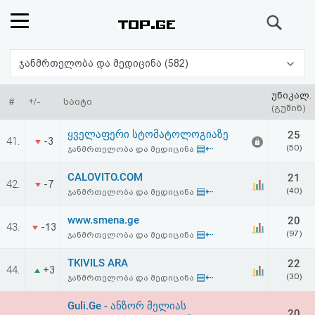
ძიება
რეიტინგი
ჯანმრთელობა და მედიცინა (582)
(მთავარი)
უნიკალ.
#
+/-
საიტი
(გუშინ)
ფოსტა
ყველაფერი სტომატოლოგიაზე
25
41.
-3
▤⇠
(50)
ჯანმრთელობა და მედიცინა
კითხვა-
CALOVITO.COM
21
42.
-7
პასუხი
▤⇠
(40)
ჯანმრთელობა და მედიცინა
www.smena.ge
20
ავტორიზაცია
43.
-13
▤⇠
(97)
ჯანმრთელობა და მედიცინა
რეგისტრაცია
TKIVILS ARA
22
44.
+3
▤⇠
(30)
ჯანმრთელობა და მედიცინა
პაროლის
Guli.Ge - ანზორ მელიას
20