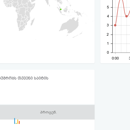
5
4
3
2
1
0
0:00
ტუმრობს თქვენი საიტის
პროცენ.