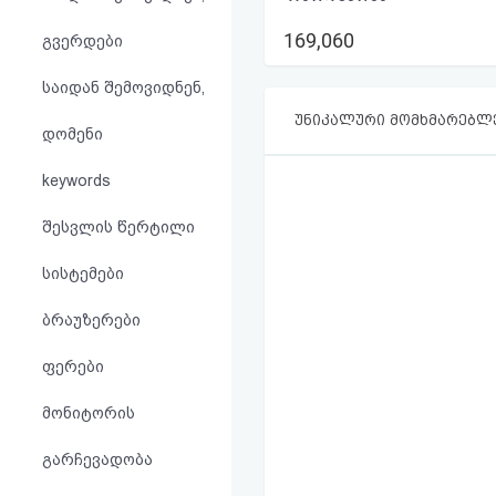
აღდგენა
169,060
გვერდები
HTML
საიდან შემოვიდნენ,
კოდი
უნიკალური მომხმარებლ
დომენი
სალიცენზიო
keywords
შეთანხმება
შესვლის წერტილი
და
სისტემები
პასუხისმგებლობის
ბრაუზერები
უარყოფა
ფერები
მონიტორის
გარჩევადობა