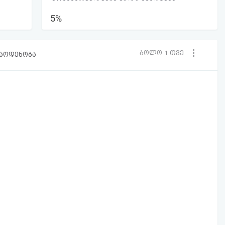
5%
ბოლო 1 თვე
რაოდენობა