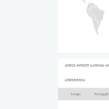
კიდევ რომელ საიტებს ს
აუდიტორია
საიტი
რაოდენ.