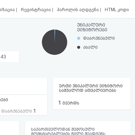
|
|
|
იზაცია
რეგისტრაცია
პაროლის აღდგენა
HTML კოდი
უნიკალური
ვიზიტორები
დაბრუნებული
ახალი
143
ერთი უნიკალური ვიზიტორი
საშუალოდ ათვალიერებს
რები
1
გვერდს
1
ს დაბრუნებული
საქართველოდან შემოსული
მომხმარებლების წილი შეადგენს