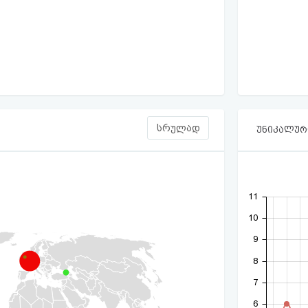
სრულად
უნიკალური
11
10
9
8
7
6