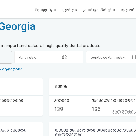
|
|
|
რეიტინგი
ფოსტა
კითხვა-პასუხი
ავტორ
 Georgia
 in import and sales of high-quality dental products
62
1
რეიტინგი
საერთო რეიტინგი:
 მედიცინა
კატეგორიაში:
გუშინ
იზიტორები
ჰიტები
უნიკალური ვიზიტო
139
136
მათ შორი
ბის ჯამური
თვეში უნიკალური მომხმარებლების
რაოდენობა