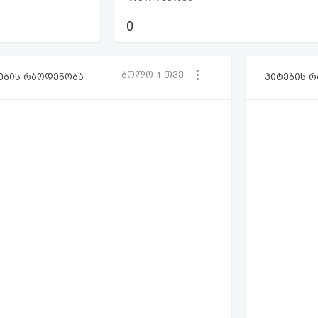
0
ბოლო 1 თვე
ების რაოდენობა
ჰიტების 