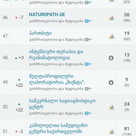
▤⇠
(23)
ჯანმრთელობა და მედიცინა
აღდგენა
NATUROPATH.GE
50
46.
-7
HTML
▤⇠
(94)
ჯანმრთელობა და მედიცინა
კოდი
ჰართბიტი
19
47.
▤⇠
(22)
ჯანმრთელობა და მედიცინა
სალიცენზიო
ინტენსიური თერაპია და
13
48.
რეანიმატოლოგია
+3
შეთანხმება
(18)
▤⇠
ჯანმრთელობა და მედიცინა
და
მულტიპროფილური
9
პასუხისმგებლობის
49.
ლაბორატორია „მიქსტა“.
+22
(2)
▤⇠
ჯანმრთელობა და მედიცინა
უარყოფა
სამკურნალო სადიაგნოსტიკო
24
50.
ცენტრ
+22
(3)
▤⇠
ჯანმრთელობა და მედიცინა
კამილიელთა სამედიცინო
81
51.
ცენტრი საქართველოში
-2
(114)