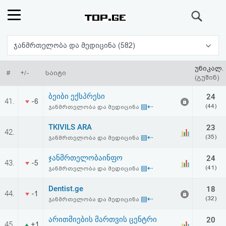
ძიება
რეიტინგი
ჯანმრთელობა და მედიცინა (582)
(მთავარი)
უნიკალ.
#
+/-
საიტი
(გუშინ)
ფოსტა
ბეიბი ექსპრესი
24
41.
-6
▤⇠
(44)
ჯანმრთელობა და მედიცინა
კითხვა-
TKIVILS ARA
23
42.
პასუხი
▤⇠
(35)
ჯანმრთელობა და მედიცინა
ჯანმრთელობაინფო
24
ავტორიზაცია
43.
-5
▤⇠
(41)
ჯანმრთელობა და მედიცინა
რეგისტრაცია
Dentist.ge
18
44.
-1
▤⇠
(32)
ჯანმრთელობა და მედიცინა
პაროლის
არითმიების მართვის ცენტრი
20
45.
+1